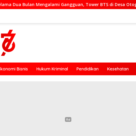
alami Gangguan, Tower BTS di Desa Otogedu Akan Segera Dipe
Ekonomi Bisnis
Hukum Kriminal
Pendidikan
Kesehatan