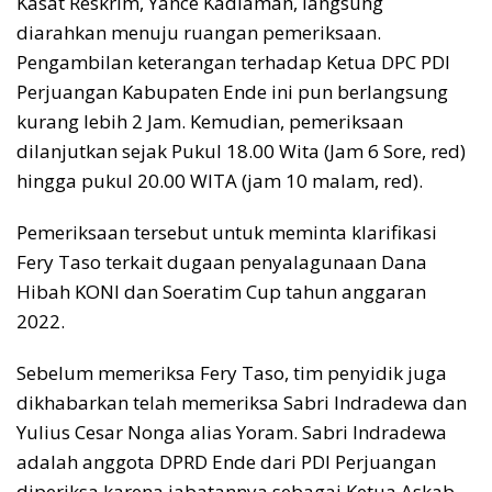
Kasat Reskrim, Yance Kadiaman, langsung
diarahkan menuju ruangan pemeriksaan.
Pengambilan keterangan terhadap Ketua DPC PDI
Perjuangan Kabupaten Ende ini pun berlangsung
kurang lebih 2 Jam. Kemudian, pemeriksaan
dilanjutkan sejak Pukul 18.00 Wita (Jam 6 Sore, red)
hingga pukul 20.00 WITA (jam 10 malam, red).
Pemeriksaan tersebut untuk meminta klarifikasi
Fery Taso terkait dugaan penyalagunaan Dana
Hibah KONI dan Soeratim Cup tahun anggaran
2022.
Sebelum memeriksa Fery Taso, tim penyidik juga
dikhabarkan telah memeriksa Sabri Indradewa dan
Yulius Cesar Nonga alias Yoram. Sabri Indradewa
adalah anggota DPRD Ende dari PDI Perjuangan
diperiksa karena jabatannya sebagai Ketua Askab