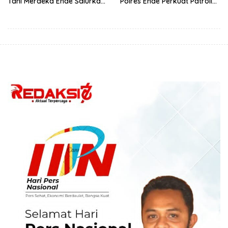
Tani Merdeka Ende Salurkan
Polres Ende Perkuat Patroli
Traktor Roda Empat untuk
Blue Light pada Malam Hari
Kelompok Tani di Nduaria