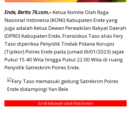
Ende, Berita 76.com,–
Ketua Komite Olah Raga
Nasional Indonesia (KONI) Kabupaten Ende yang
juga adalah Ketua Dewan Perwakilan Rakyat Daerah
(DPRD) Kabupaten Ende, Fransiskus Taso alias Fery
Taso diperiksa Penyidik Tindak Pidana Korupsi
(Tipikor) Polres Ende pada Jumad (6/01/2023) sejak
Pukul 15.40 Wita hingga Pukul 22.00 Wita di ruang
Penyidik Satreskrim Polres Ende.
Scroll kebawah untuk lihat konten