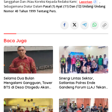
Sanggahan Dan /Atau Koreksi Kepada Redaksi Kami
,
Laporkan
Sebagaimana Diatur Dalam
Pasal (1) Ayat (11) Dan (12) Undang-Undang
Nomor 40 Tahun 1999 Tentang Pers.
Baca Juga
Sinergi Lintas Sektor,
Selama Dua Bulan
Satlantas Polres Ende
Mengalami Gangguan, Tower
Gandeng Forum LLAJ Tekan
BTS di Desa Otogedu Akan
Angka Kecelakaan
Segera Diperbaiki