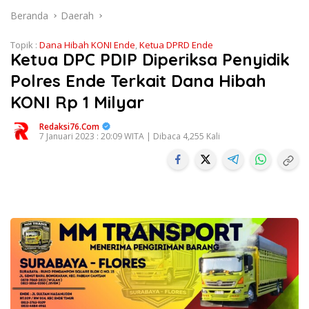
Beranda
Daerah
Topik :
Dana Hibah KONI Ende
,
Ketua DPRD Ende
Ketua DPC PDIP Diperiksa Penyidik
Polres Ende Terkait Dana Hibah
KONI Rp 1 Milyar
Redaksi76.com
7 Januari 2023 : 20:09 WITA | Dibaca 4,255 Kali