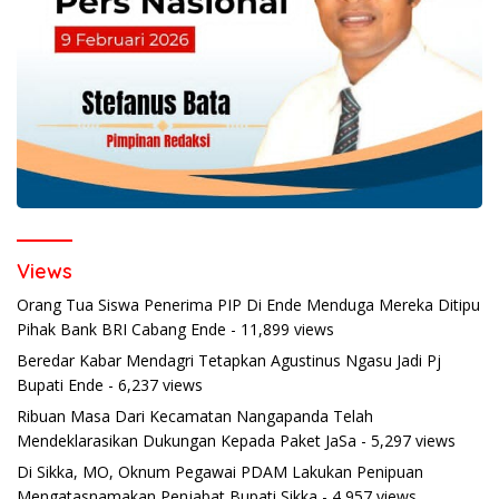
Views
Orang Tua Siswa Penerima PIP Di Ende Menduga Mereka Ditipu
Pihak Bank BRI Cabang Ende
- 11,899 views
Beredar Kabar Mendagri Tetapkan Agustinus Ngasu Jadi Pj
Bupati Ende
- 6,237 views
Ribuan Masa Dari Kecamatan Nangapanda Telah
Mendeklarasikan Dukungan Kepada Paket JaSa
- 5,297 views
Di Sikka, MO, Oknum Pegawai PDAM Lakukan Penipuan
Mengatasnamakan Penjabat Bupati Sikka
- 4,957 views