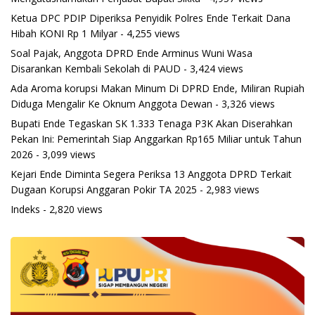
Ketua DPC PDIP Diperiksa Penyidik Polres Ende Terkait Dana
Hibah KONI Rp 1 Milyar
- 4,255 views
Soal Pajak, Anggota DPRD Ende Arminus Wuni Wasa
Disarankan Kembali Sekolah di PAUD
- 3,424 views
Ada Aroma korupsi Makan Minum Di DPRD Ende, Miliran Rupiah
Diduga Mengalir Ke Oknum Anggota Dewan
- 3,326 views
Bupati Ende Tegaskan SK 1.333 Tenaga P3K Akan Diserahkan
Pekan Ini: Pemerintah Siap Anggarkan Rp165 Miliar untuk Tahun
2026
- 3,099 views
Kejari Ende Diminta Segera Periksa 13 Anggota DPRD Terkait
Dugaan Korupsi Anggaran Pokir TA 2025
- 2,983 views
Indeks
- 2,820 views