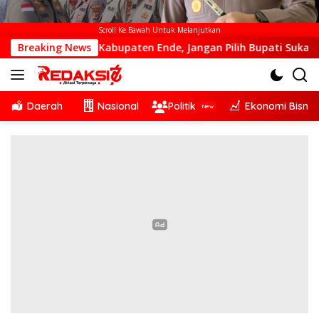
Scroll Ke Bawah Untuk Melanjutkan
Dari Kabupaten Ende, Jangan Pilih Bupati Suka ‘Wora-Wora’
Breaking News
Daerah
Nasional
Politik
Ekonomi Bisnis