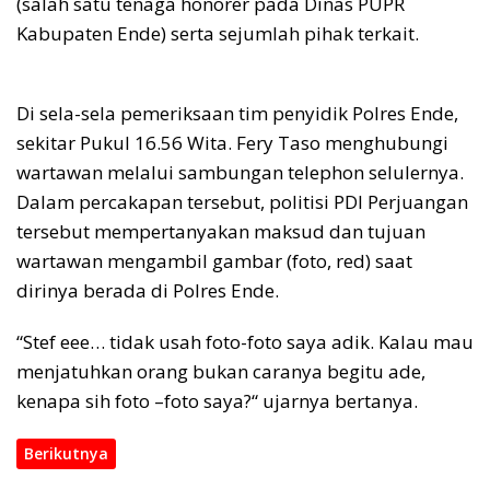
(salah satu tenaga honorer pada Dinas PUPR
Kabupaten Ende) serta sejumlah pihak terkait.
Di sela-sela pemeriksaan tim penyidik Polres Ende,
sekitar Pukul 16.56 Wita. Fery Taso menghubungi
wartawan melalui sambungan telephon selulernya.
Dalam percakapan tersebut, politisi PDI Perjuangan
tersebut mempertanyakan maksud dan tujuan
wartawan mengambil gambar (foto, red) saat
dirinya berada di Polres Ende.
“Stef eee… tidak usah foto-foto saya adik. Kalau mau
menjatuhkan orang bukan caranya begitu ade,
kenapa sih foto –foto saya?“ ujarnya bertanya.
Berikutnya