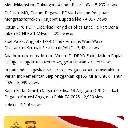
Mendeklarasikan Dukungan Kepada Paket JaSa
- 5,297 views
Di Sikka, MO, Oknum Pegawai PDAM Lakukan Penipuan
Mengatasnamakan Penjabat Bupati Sikka
- 4,957 views
Ketua DPC PDIP Diperiksa Penyidik Polres Ende Terkait Dana
Hibah KONI Rp 1 Milyar
- 4,254 views
Soal Pajak, Anggota DPRD Ende Arminus Wuni Wasa
Disarankan Kembali Sekolah di PAUD
- 3,424 views
Ada Aroma korupsi Makan Minum Di DPRD Ende, Miliran Rupiah
Diduga Mengalir Ke Oknum Anggota Dewan
- 3,325 views
Bupati Ende Tegaskan SK 1.333 Tenaga P3K Akan Diserahkan
Pekan Ini: Pemerintah Siap Anggarkan Rp165 Miliar untuk Tahun
2026
- 3,099 views
Kejari Ende Diminta Segera Periksa 13 Anggota DPRD Terkait
Dugaan Korupsi Anggaran Pokir TA 2025
- 2,983 views
Indeks
- 2,816 views