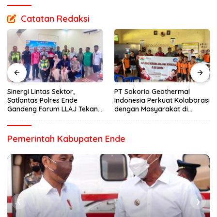
Catatan Redaksi
Sinergi Lintas Sektor,
PT Sokoria Geothermal
Satlantas Polres Ende
Indonesia Perkuat Kolaborasi
Gandeng Forum LLAJ Tekan
dengan Masyarakat di
Angka Kecelakaan
Semester 1 2026
Pemerintah Kabupaten Ende
❮
❯