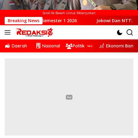
Scroll Ke Bawah Untuk Melanjutkan
mester 1 2026
Breaking News
Jokowi Dan NTT: Kepemimpinan Yang Had
Daerah
Nasional
Politik
Ekonomi Bisnis