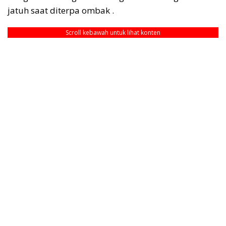
jatuh saat diterpa ombak .
Scroll kebawah untuk lihat konten