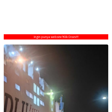
Ingin punya website?
Klik Disini!!!