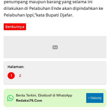
penumpang maupun barang yang selama ini
dilakukan di Pelabuhan Ende akan dipindahkan ke
Pelabuhan Ippi,”kata Bupati Djafar.
Berikutnya
Halaman:
1
2
Berita Terkini, Eksklusif di WhatsApp
+ Gabung
Redaksi76.Com