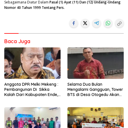
Sebagaimana Diatur Dalam
Pasal (1) Ayat (11) Dan (12) Undang-Undang
Nomor 40 Tahun 1999 Tentang Pers.
Baca Juga
Anggota DPR Melki Mekeng :
Selama Dua Bulan
Pembangunan Di Sikka
Mengalami Gangguan, Tower
Kalah Dari Kabupaten Ende,
BTS di Desa Otogedu Akan
Jangan Pilih Bupati Suka
Segera Diperbaiki
‘Wora-Wora’