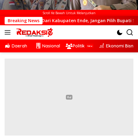
Scroll Ke Bawah Untuk Melanjutkan
lah Dari Kabupaten Ende, Jangan Pilih Bupati Suka ‘Wora-Wor
Breaking News
Daerah
Nasional
Politik
Ekonomi Bisnis