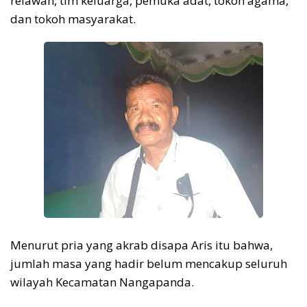
relawan, tim keluarga, pemuka adat, tokoh agama,
dan tokoh masyarakat.
Menurut pria yang akrab disapa Aris itu bahwa,
jumlah masa yang hadir belum mencakup seluruh
wilayah Kecamatan Nangapanda.