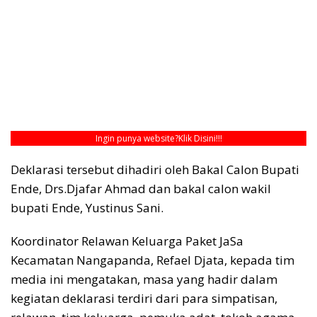
Ingin punya website?
Klik Disini!!!
Deklarasi tersebut dihadiri oleh Bakal Calon Bupati
Ende, Drs.Djafar Ahmad dan bakal calon wakil
bupati Ende, Yustinus Sani.
Koordinator Relawan Keluarga Paket JaSa
Kecamatan Nangapanda, Refael Djata, kepada tim
media ini mengatakan, masa yang hadir dalam
kegiatan deklarasi terdiri dari para simpatisan,