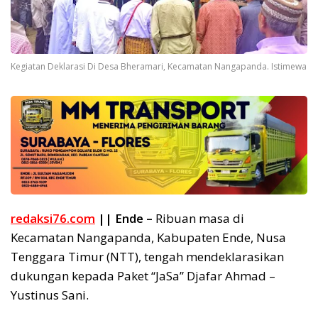
Kegiatan Deklarasi Di Desa Bheramari, Kecamatan Nangapanda. Istimewa
redaksi76.com
|| Ende –
Ribuan masa di
Kecamatan Nangapanda, Kabupaten Ende, Nusa
Tenggara Timur (NTT), tengah mendeklarasikan
dukungan kepada Paket “JaSa” Djafar Ahmad –
Yustinus Sani.