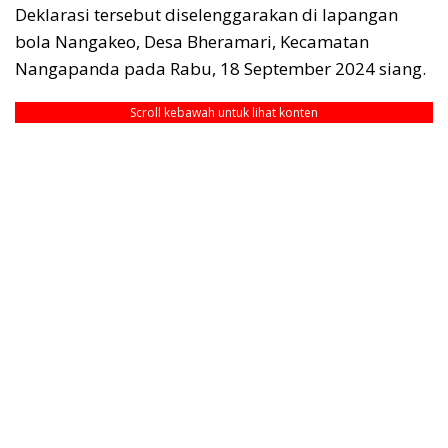
Deklarasi tersebut diselenggarakan di lapangan
bola Nangakeo, Desa Bheramari, Kecamatan
Nangapanda pada Rabu, 18 September 2024 siang.
Scroll kebawah untuk lihat konten