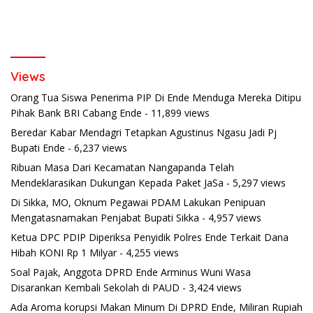
Views
Orang Tua Siswa Penerima PIP Di Ende Menduga Mereka Ditipu
Pihak Bank BRI Cabang Ende
- 11,899 views
Beredar Kabar Mendagri Tetapkan Agustinus Ngasu Jadi Pj
Bupati Ende
- 6,237 views
Ribuan Masa Dari Kecamatan Nangapanda Telah
Mendeklarasikan Dukungan Kepada Paket JaSa
- 5,297 views
Di Sikka, MO, Oknum Pegawai PDAM Lakukan Penipuan
Mengatasnamakan Penjabat Bupati Sikka
- 4,957 views
Ketua DPC PDIP Diperiksa Penyidik Polres Ende Terkait Dana
Hibah KONI Rp 1 Milyar
- 4,255 views
Soal Pajak, Anggota DPRD Ende Arminus Wuni Wasa
Disarankan Kembali Sekolah di PAUD
- 3,424 views
Ada Aroma korupsi Makan Minum Di DPRD Ende, Miliran Rupiah