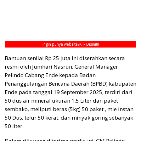
Ingin punya website?
Klik Disini!!!
Bantuan senilai Rp 25 juta ini diserahkan secara
resmi oleh Jumhari Nasrun, General Manager
Pelindo Cabang Ende kepada Badan
Penanggulangan Bencana Daerah (BPBD) kabupaten
Ende pada tanggal 19 September 2025, terdiri dari
50 dus air mineral ukuran 1,5 Liter dan paket
sembako, meliputi beras (5kg) 50 paket , mie instan
50 Dus, telur 50 kerat, dan minyak goring sebanyak
50 liter.
Dalam rilis yang diterima media ini, GM Pelindo