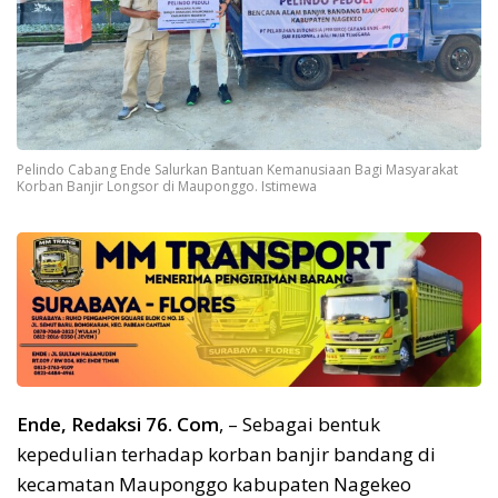
Pelindo Cabang Ende Salurkan Bantuan Kemanusiaan Bagi Masyarakat
Korban Banjir Longsor di Mauponggo. Istimewa
Ende, Redaksi 76. Com
, – Sebagai bentuk
kepedulian terhadap korban banjir bandang di
kecamatan Mauponggo kabupaten Nagekeo