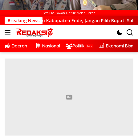
Scroll Ke Bawah Untuk Melanjutkan
ah Dari Kabupaten Ende, Jangan Pilih Bupati Suka ‘Wora-Wora
Breaking News
Daerah
Nasional
Politik
Ekonomi Bisnis