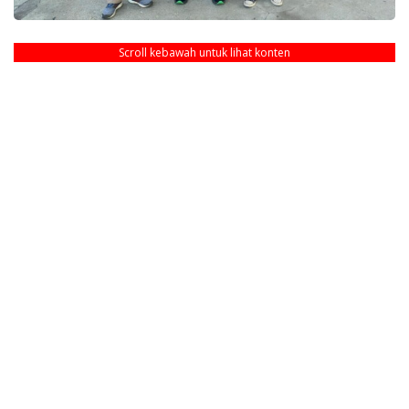
Scroll kebawah untuk lihat konten