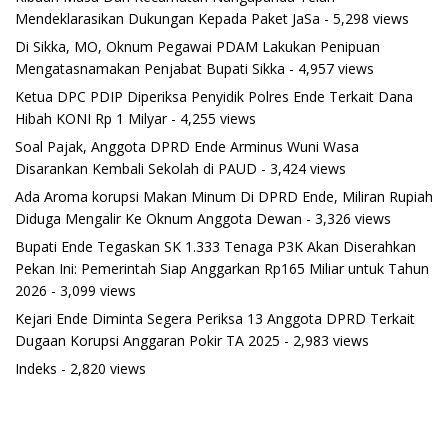
Mendeklarasikan Dukungan Kepada Paket JaSa
- 5,298 views
Di Sikka, MO, Oknum Pegawai PDAM Lakukan Penipuan
Mengatasnamakan Penjabat Bupati Sikka
- 4,957 views
Ketua DPC PDIP Diperiksa Penyidik Polres Ende Terkait Dana
Hibah KONI Rp 1 Milyar
- 4,255 views
Soal Pajak, Anggota DPRD Ende Arminus Wuni Wasa
Disarankan Kembali Sekolah di PAUD
- 3,424 views
Ada Aroma korupsi Makan Minum Di DPRD Ende, Miliran Rupiah
Diduga Mengalir Ke Oknum Anggota Dewan
- 3,326 views
Bupati Ende Tegaskan SK 1.333 Tenaga P3K Akan Diserahkan
Pekan Ini: Pemerintah Siap Anggarkan Rp165 Miliar untuk Tahun
2026
- 3,099 views
Kejari Ende Diminta Segera Periksa 13 Anggota DPRD Terkait
Dugaan Korupsi Anggaran Pokir TA 2025
- 2,983 views
Indeks
- 2,820 views