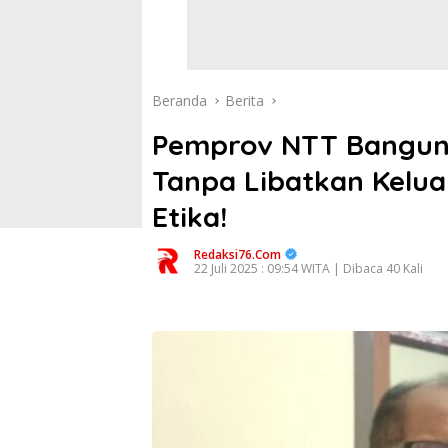
Beranda
Berita
Pemprov NTT Bangun 
Tanpa Libatkan Keluar
Etika!
Redaksi76.com
22 Juli 2025 : 09:54 WITA | Dibaca 40 Kali