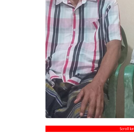
Scroll k