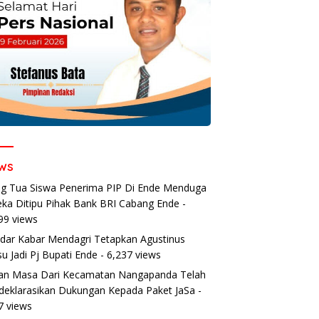
ws
g Tua Siswa Penerima PIP Di Ende Menduga
ka Ditipu Pihak Bank BRI Cabang Ende
-
99 views
dar Kabar Mendagri Tetapkan Agustinus
u Jadi Pj Bupati Ende
- 6,237 views
an Masa Dari Kecamatan Nangapanda Telah
eklarasikan Dukungan Kepada Paket JaSa
-
7 views