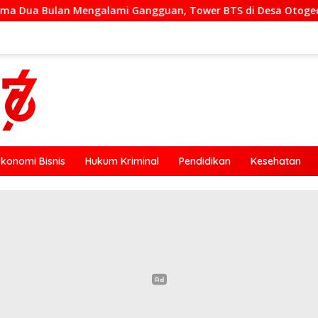
uan, Tower BTS di Desa Otogedu Akan Segera Diperbaiki
Ekonomi Bisnis
Hukum Kriminal
Pendidikan
Kesehatan