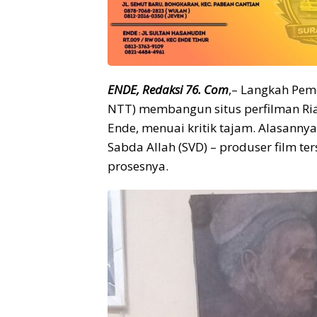
ENDE, Redaksi 76. Com
,– Langkah Pem
NTT) membangun situs perfilman Ri
Ende, menuai kritik tajam. Alasanny
Sabda Allah (SVD) – produser film te
prosesnya.