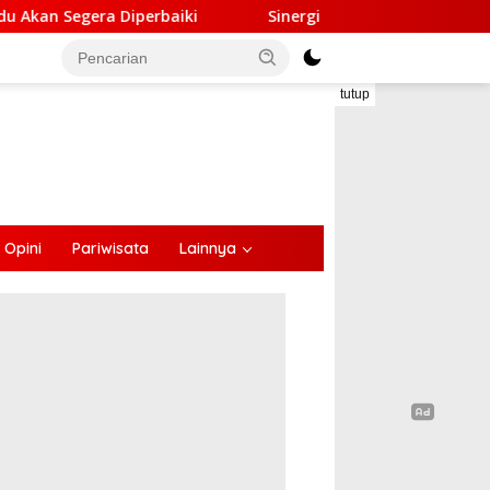
Sinergi Lintas Sektor, Satlantas Polres Ende Gandeng Foru
tutup
Opini
Pariwisata
Lainnya