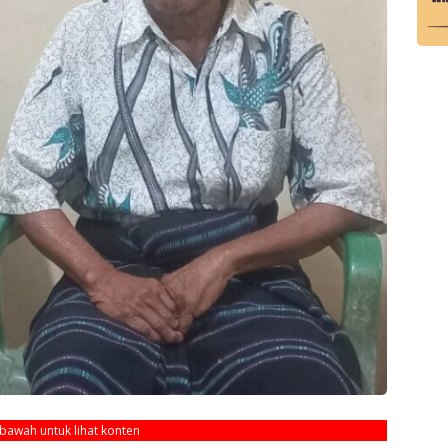
ebawah untuk lihat konten