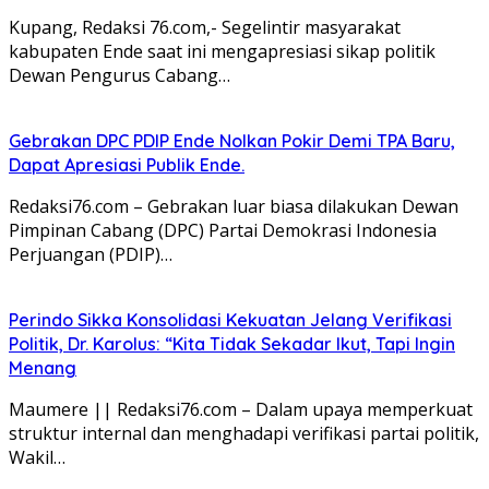
Kupang, Redaksi 76.com,- Segelintir masyarakat
kabupaten Ende saat ini mengapresiasi sikap politik
Dewan Pengurus Cabang…
Gebrakan DPC PDIP Ende Nolkan Pokir Demi TPA Baru,
Dapat Apresiasi Publik Ende.
Redaksi76.com – Gebrakan luar biasa dilakukan Dewan
Pimpinan Cabang (DPC) Partai Demokrasi Indonesia
Perjuangan (PDIP)…
Perindo Sikka Konsolidasi Kekuatan Jelang Verifikasi
Politik, Dr. Karolus: “Kita Tidak Sekadar Ikut, Tapi Ingin
Menang
Maumere || Redaksi76.com – Dalam upaya memperkuat
struktur internal dan menghadapi verifikasi partai politik,
Wakil…