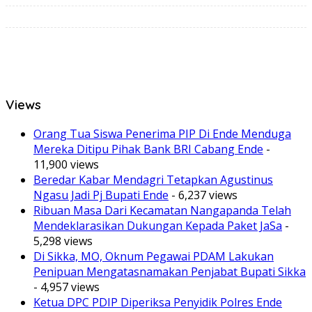
Views
Orang Tua Siswa Penerima PIP Di Ende Menduga
Mereka Ditipu Pihak Bank BRI Cabang Ende
-
11,900 views
Beredar Kabar Mendagri Tetapkan Agustinus
Ngasu Jadi Pj Bupati Ende
- 6,237 views
Ribuan Masa Dari Kecamatan Nangapanda Telah
Mendeklarasikan Dukungan Kepada Paket JaSa
-
5,298 views
Di Sikka, MO, Oknum Pegawai PDAM Lakukan
Penipuan Mengatasnamakan Penjabat Bupati Sikka
- 4,957 views
Ketua DPC PDIP Diperiksa Penyidik Polres Ende