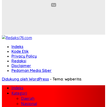
Indeks
Kode Etik
Privacy Policy
Redaksi
Disclaimer
Pedoman Media Siber
Didukung oleh WordPress
-
Tema: wpberita.
Indeks
Kategori
Daerah
Nasional