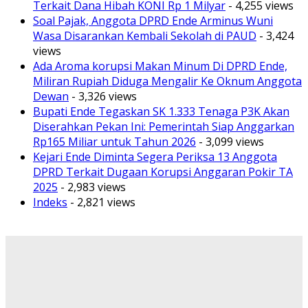
Terkait Dana Hibah KONI Rp 1 Milyar
- 4,255 views
Soal Pajak, Anggota DPRD Ende Arminus Wuni
Wasa Disarankan Kembali Sekolah di PAUD
- 3,424
views
Ada Aroma korupsi Makan Minum Di DPRD Ende,
Miliran Rupiah Diduga Mengalir Ke Oknum Anggota
Dewan
- 3,326 views
Bupati Ende Tegaskan SK 1.333 Tenaga P3K Akan
Diserahkan Pekan Ini: Pemerintah Siap Anggarkan
Rp165 Miliar untuk Tahun 2026
- 3,099 views
Kejari Ende Diminta Segera Periksa 13 Anggota
DPRD Terkait Dugaan Korupsi Anggaran Pokir TA
2025
- 2,983 views
Indeks
- 2,821 views