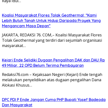
Raya Idul…
Koalisi Masyarakat Flores Tolak Geothermal: “Kami
Lebih Butuh Tanah Untuk Hidup Daripada Proyek Yang
Mengancam Masa Depan”
JAKARTA, REDAKSI 76. COM,– Koalisi Masyarakat Flores
Tolak Geothermal yang terdiri dari sejumlah organisasi
masyarakat…
Kejari Ende Selidiki Dugaan Pengalihan DAK dan DAU Rp
49 Miliar, 22 OPD Belum Terima Pembayaran
Redaksi76.com – Kejaksaan Negeri (Kejari) Ende tengah
melakukan penyelidikan atas dugaan pengalihan Dana
Alokasi Khusus…
DPC PDI P Ende Jangan Cuma PHP Bupati Yosef Badeoda
Dan Masyarakat