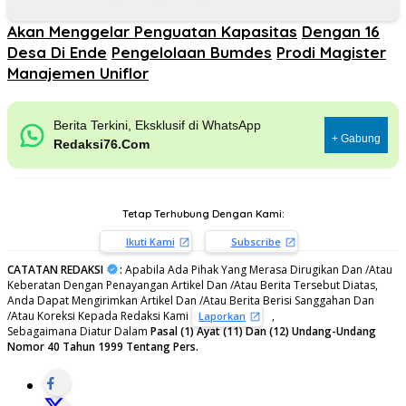
Akan Menggelar Penguatan Kapasitas
Dengan 16
Desa Di Ende
Pengelolaan Bumdes
Prodi Magister
Manajemen Uniflor
Berita Terkini, Eksklusif di WhatsApp
+ Gabung
Redaksi76.Com
Tetap Terhubung Dengan Kami:
Ikuti Kami
Subscribe
CATATAN REDAKSI
:
Apabila Ada Pihak Yang Merasa Dirugikan Dan /Atau
Keberatan Dengan Penayangan Artikel Dan /Atau Berita Tersebut Diatas,
Anda Dapat Mengirimkan Artikel Dan /Atau Berita Berisi Sanggahan Dan
/Atau Koreksi Kepada Redaksi Kami
,
Laporkan
Sebagaimana Diatur Dalam
Pasal (1) Ayat (11) Dan (12) Undang-Undang
Nomor 40 Tahun 1999 Tentang Pers.