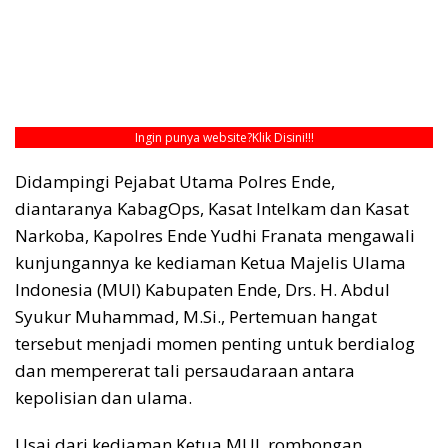
Ingin punya website?
Klik Disini!!!
​Didampingi Pejabat Utama Polres Ende,
diantaranya KabagOps, Kasat Intelkam dan Kasat
Narkoba, Kapolres Ende Yudhi Franata mengawali
kunjungannya ke kediaman Ketua Majelis Ulama
Indonesia (MUI) Kabupaten Ende, Drs. H. Abdul
Syukur Muhammad, M.Si., Pertemuan hangat
tersebut menjadi momen penting untuk berdialog
dan mempererat tali persaudaraan antara
kepolisian dan ulama.
​Usai dari kediaman Ketua MUI, rombongan