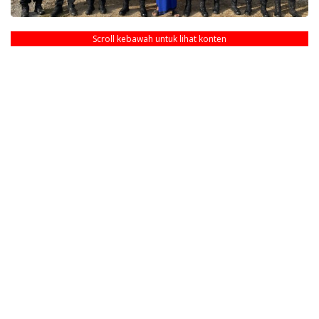
Scroll kebawah untuk lihat konten