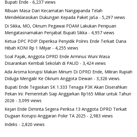
Bupati Ende
- 6,237 views
Ribuan Masa Dari Kecamatan Nangapanda Telah
Mendeklarasikan Dukungan Kepada Paket JaSa
- 5,297 views
Di Sikka, MO, Oknum Pegawai PDAM Lakukan Penipuan
Mengatasnamakan Penjabat Bupati Sikka
- 4,957 views
Ketua DPC PDIP Diperiksa Penyidik Polres Ende Terkait Dana
Hibah KONI Rp 1 Milyar
- 4,255 views
Soal Pajak, Anggota DPRD Ende Arminus Wuni Wasa
Disarankan Kembali Sekolah di PAUD
- 3,424 views
Ada Aroma korupsi Makan Minum Di DPRD Ende, Miliran Rupiah
Diduga Mengalir Ke Oknum Anggota Dewan
- 3,326 views
Bupati Ende Tegaskan SK 1.333 Tenaga P3K Akan Diserahkan
Pekan Ini: Pemerintah Siap Anggarkan Rp165 Miliar untuk Tahun
2026
- 3,099 views
Kejari Ende Diminta Segera Periksa 13 Anggota DPRD Terkait
Dugaan Korupsi Anggaran Pokir TA 2025
- 2,983 views
Indeks
- 2,820 views