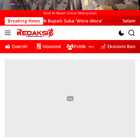
Scroll Ke Bawah Untuk Melanjutkan
 Pilih Bupati Suka ‘Wora-Wora’
Breaking News
Selama Dua Bulan Men
Daerah
Nasional
Politik
Ekonomi Bisnis