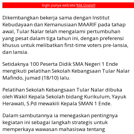
Ingin punya website?
Klik Disini!!!
Dikembangkan bekerja sama dengan Institut
Kebudayaan dan Kemanusiaan MAARIF pada tahap
awal, Tular Nalar telah mengalami pertumbuhan
yang pesat dalam tiga tahun ini, dengan preferensi
khusus untuk melibatkan first-time voters pre-lansia,
dan lansia.
Setidaknya 100 Peserta Didik SMA Negeri 1 Ende
mengikuti pelatihan Sekolah Kebangsaan Tular Nalar
Mafindo, jumad (18/10) lalu.
Pelatihan Sekolah Kebangsaan Tular Nalar dibuka
oleh Wakil Kepala Sekolah bidang Kurikulum, Yayuk
Herawati, S.Pd mewakili Kepala SMAN 1 Ende.
Dalam sambutannya ia menegaskan pentingnya
kegiatan ini sebagai langkah strategis untuk
memperkaya wawasan mahasiswa tentang