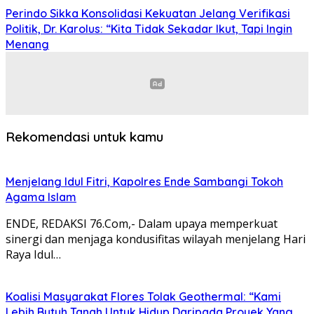
Perindo Sikka Konsolidasi Kekuatan Jelang Verifikasi
Politik, Dr. Karolus: “Kita Tidak Sekadar Ikut, Tapi Ingin
Menang
Rekomendasi untuk kamu
Menjelang Idul Fitri, Kapolres Ende Sambangi Tokoh
Agama Islam
ENDE, REDAKSI 76.Com,- Dalam upaya memperkuat
sinergi dan menjaga kondusifitas wilayah menjelang Hari
Raya Idul…
Koalisi Masyarakat Flores Tolak Geothermal: “Kami
Lebih Butuh Tanah Untuk Hidup Daripada Proyek Yang