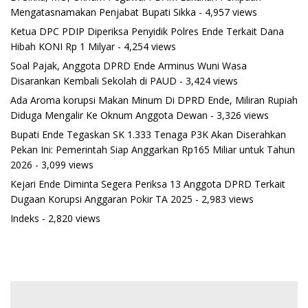
Mengatasnamakan Penjabat Bupati Sikka
- 4,957 views
Ketua DPC PDIP Diperiksa Penyidik Polres Ende Terkait Dana
Hibah KONI Rp 1 Milyar
- 4,254 views
Soal Pajak, Anggota DPRD Ende Arminus Wuni Wasa
Disarankan Kembali Sekolah di PAUD
- 3,424 views
Ada Aroma korupsi Makan Minum Di DPRD Ende, Miliran Rupiah
Diduga Mengalir Ke Oknum Anggota Dewan
- 3,326 views
Bupati Ende Tegaskan SK 1.333 Tenaga P3K Akan Diserahkan
Pekan Ini: Pemerintah Siap Anggarkan Rp165 Miliar untuk Tahun
2026
- 3,099 views
Kejari Ende Diminta Segera Periksa 13 Anggota DPRD Terkait
Dugaan Korupsi Anggaran Pokir TA 2025
- 2,983 views
Indeks
- 2,820 views