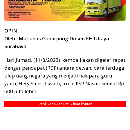
OPINI
Oleh : Marianus Gaharpung Dosen FH Ubaya
Surabaya
Hari Jumad, (11/8/2023) kembali akan digelar rapat
dengar pendapat (RDP) antara dewan, para terduga
tilep uang negara yang menjadi hak para guru,
yaitu, Hery Sales, Iswadi, Irma, KSP Nasari senilai Rp
600 juta lebih.
Scroll kebawah untuk lihat konten