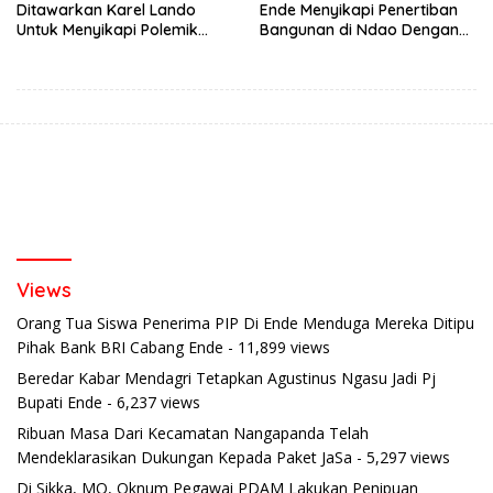
Ditawarkan Karel Lando
Ende Menyikapi Penertiban
Untuk Menyikapi Polemik
Bangunan di Ndao Dengan
Penertiban di Ndao
Bijak Dan Damai
Views
Orang Tua Siswa Penerima PIP Di Ende Menduga Mereka Ditipu
Pihak Bank BRI Cabang Ende
- 11,899 views
Beredar Kabar Mendagri Tetapkan Agustinus Ngasu Jadi Pj
Bupati Ende
- 6,237 views
Ribuan Masa Dari Kecamatan Nangapanda Telah
Mendeklarasikan Dukungan Kepada Paket JaSa
- 5,297 views
Di Sikka, MO, Oknum Pegawai PDAM Lakukan Penipuan