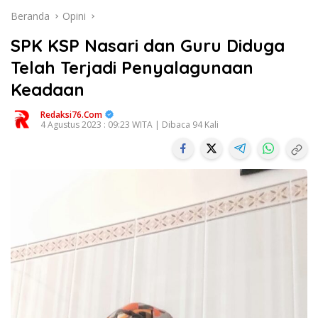
Beranda
Opini
SPK KSP Nasari dan Guru Diduga
Telah Terjadi Penyalagunaan
Keadaan
Redaksi76.com
4 Agustus 2023 : 09:23 WITA | Dibaca 94 Kali