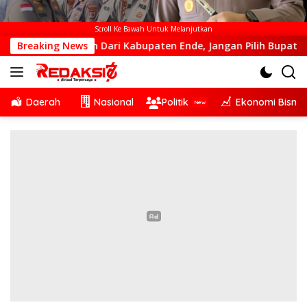
Scroll Ke Bawah Untuk Melanjutkan
Kalah Dari Kabupaten Ende, Jangan Pilih Bupati Suka ‘Wora-W
Breaking News
Daerah
Nasional
Politik
Ekonomi Bisnis