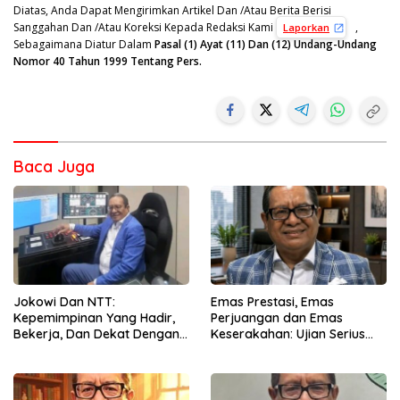
Diatas, Anda Dapat Mengirimkan Artikel Dan /Atau Berita Berisi
Sanggahan Dan /Atau Koreksi Kepada Redaksi Kami
,
Laporkan
Sebagaimana Diatur Dalam
Pasal (1) Ayat (11) Dan (12) Undang-Undang
Nomor 40 Tahun 1999 Tentang Pers.
Baca Juga
Jokowi Dan NTT:
Emas Prestasi, Emas
Kepemimpinan Yang Hadir,
Perjuangan dan Emas
Bekerja, Dan Dekat Dengan
Keserakahan: Ujian Serius
Rakyat
Bagi Pemberantasan Korupsi
Indonesia