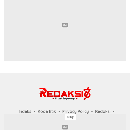
Indeks
Kode Etik
Privacy Policy
Redaksi
tutup
Disclaimer
Pedoman Media Siber
Didukung oleh WordPress
-
Tema: wpberita.