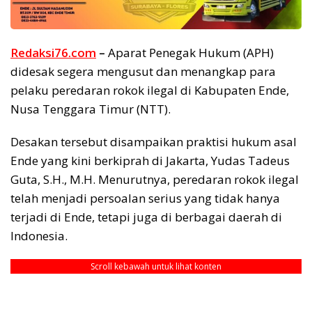
Redaksi76.com
–
Aparat Penegak Hukum (APH)
didesak segera mengusut dan menangkap para
pelaku peredaran rokok ilegal di Kabupaten Ende,
Nusa Tenggara Timur (NTT).
Desakan tersebut disampaikan praktisi hukum asal
Ende yang kini berkiprah di Jakarta, Yudas Tadeus
Guta, S.H., M.H. Menurutnya, peredaran rokok ilegal
telah menjadi persoalan serius yang tidak hanya
terjadi di Ende, tetapi juga di berbagai daerah di
Indonesia.
Scroll kebawah untuk lihat konten