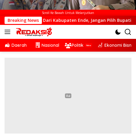
Scroll Ke Bawah Untuk Melanjutkan
Kalah Dari Kabupaten Ende, Jangan Pilih Bupati Suka ‘Wora-Wo
Breaking News
Daerah
Nasional
Politik
Ekonomi Bisnis