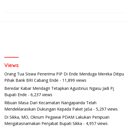
Berkendara Lewat
Traktor Roda Empat untuk
Pendekatan Humanis
Kelompok Tani di Nduaria
Views
Orang Tua Siswa Penerima PIP Di Ende Menduga Mereka Ditipu
Pihak Bank BRI Cabang Ende
- 11,899 views
Beredar Kabar Mendagri Tetapkan Agustinus Ngasu Jadi Pj
Bupati Ende
- 6,237 views
Ribuan Masa Dari Kecamatan Nangapanda Telah
Mendeklarasikan Dukungan Kepada Paket JaSa
- 5,297 views
Di Sikka, MO, Oknum Pegawai PDAM Lakukan Penipuan
Mengatasnamakan Penjabat Bupati Sikka
- 4,957 views