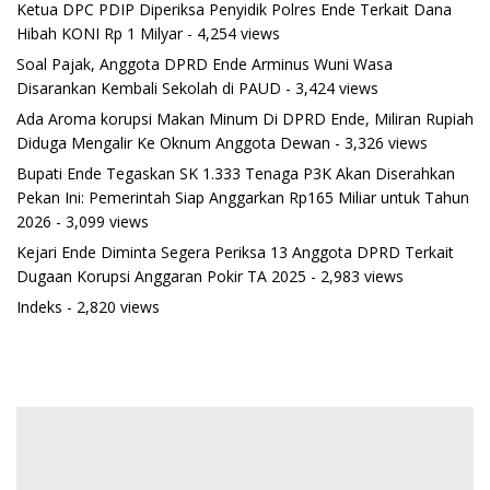
Ketua DPC PDIP Diperiksa Penyidik Polres Ende Terkait Dana
Hibah KONI Rp 1 Milyar
- 4,254 views
Soal Pajak, Anggota DPRD Ende Arminus Wuni Wasa
Disarankan Kembali Sekolah di PAUD
- 3,424 views
Ada Aroma korupsi Makan Minum Di DPRD Ende, Miliran Rupiah
Diduga Mengalir Ke Oknum Anggota Dewan
- 3,326 views
Bupati Ende Tegaskan SK 1.333 Tenaga P3K Akan Diserahkan
Pekan Ini: Pemerintah Siap Anggarkan Rp165 Miliar untuk Tahun
2026
- 3,099 views
Kejari Ende Diminta Segera Periksa 13 Anggota DPRD Terkait
Dugaan Korupsi Anggaran Pokir TA 2025
- 2,983 views
Indeks
- 2,820 views