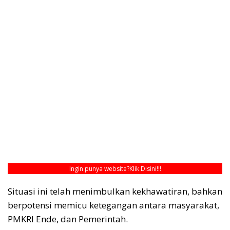
Ingin punya website?
Klik Disini!!!
Situasi ini telah menimbulkan kekhawatiran, bahkan
berpotensi memicu ketegangan antara masyarakat,
PMKRI Ende, dan Pemerintah.