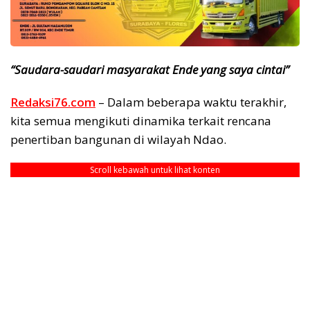
“Saudara-saudari masyarakat Ende yang saya cintai”
Redaksi76.com
– Dalam beberapa waktu terakhir,
kita semua mengikuti dinamika terkait rencana
penertiban bangunan di wilayah Ndao.
Scroll kebawah untuk lihat konten