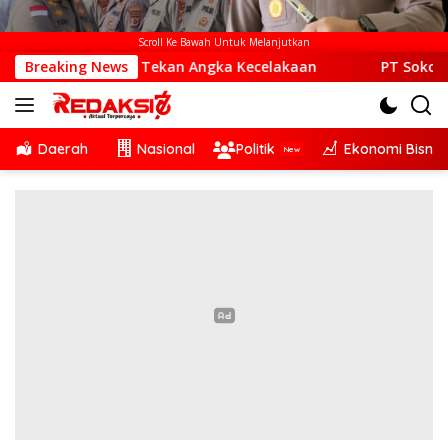
Scroll Ke Bawah Untuk Melanjutkan
orum LLAJ Tekan Angka Kecelakaan
Breaking News
PT Sokoria Geotherma
Daerah
Nasional
Politik
Ekonomi Bisnis