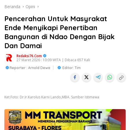
Beranda
Opini
Pencerahan Untuk Masyrakat
Ende Menyikapi Penertiban
Bangunan di Ndao Dengan Bijak
Dan Damai
Redaksi76.com
27 Maret 2026 : 10:09 WITA | Dibaca 657 Kali
Reporter : Arnold Dewa
Editor: Tim
Ket.Foto: Dr.Ir.Karolus Karni Lando,MBA. Sumber Istimewa