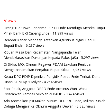
Views
Orang Tua Siswa Penerima PIP Di Ende Menduga Mereka Ditipu
Pihak Bank BRI Cabang Ende
- 11,899 views
Beredar Kabar Mendagri Tetapkan Agustinus Ngasu Jadi Pj
Bupati Ende
- 6,237 views
Ribuan Masa Dari Kecamatan Nangapanda Telah
Mendeklarasikan Dukungan Kepada Paket JaSa
- 5,297 views
Di Sikka, MO, Oknum Pegawai PDAM Lakukan Penipuan
Mengatasnamakan Penjabat Bupati Sikka
- 4,957 views
Ketua DPC PDIP Diperiksa Penyidik Polres Ende Terkait Dana
Hibah KONI Rp 1 Milyar
- 4,254 views
Soal Pajak, Anggota DPRD Ende Arminus Wuni Wasa
Disarankan Kembali Sekolah di PAUD
- 3,424 views
Ada Aroma korupsi Makan Minum Di DPRD Ende, Miliran Rupiah
Diduga Mengalir Ke Oknum Anggota Dewan
- 3,325 views