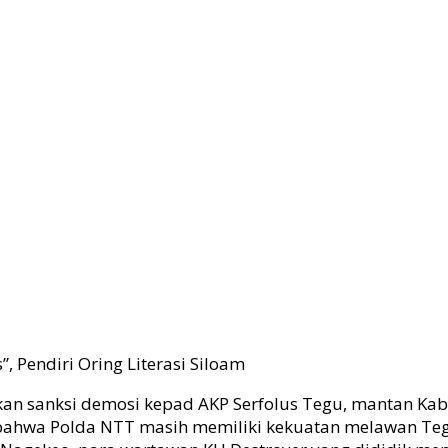
”, Pendiri Oring Literasi Siloam
n sanksi demosi kepad AKP Serfolus Tegu, mantan Kabag
 bahwa Polda NTT masih memiliki kekuatan melawan Tegu