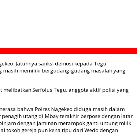
Nagekeo. Jatuhnya sanksi demosi kepada Tegu
yang masih memiliki bergudang-gudang masalah yang
melibatkan Serfolus Tegu, anggota aktif polisi yang
na merasa bahwa Polres Nagekeo diduga masih dalam
 penagih utang di Mbay terakhir berpose dengan latar
a pinjam dengan jaminan merampok ganti untung milik
pai tokoh gereja pun kena tipu dari Wedo dengan