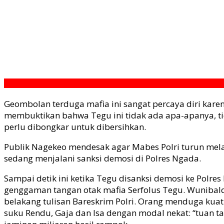
Geombolan terduga mafia ini sangat percaya diri karen
membuktikan bahwa Tegu ini tidak ada apa-apanya, ti
perlu dibongkar untuk dibersihkan.
Publik Nagekeo mendesak agar Mabes Polri turun melak
sedang menjalani sanksi demosi di Polres Ngada.
Sampai detik ini ketika Tegu disanksi demosi ke Polr
genggaman tangan otak mafia Serfolus Tegu. Wunibald
belakang tulisan Bareskrim Polri. Orang menduga kua
suku Rendu, Gaja dan Isa dengan modal nekat: “tuan t