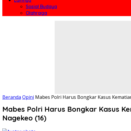
Sosial Budaya
Olahraga
Beranda
Opini
Mabes Polri Harus Bongkar Kasus Kematian 
Mabes Polri Harus Bongkar Kasus Kem
Nagekeo (16)