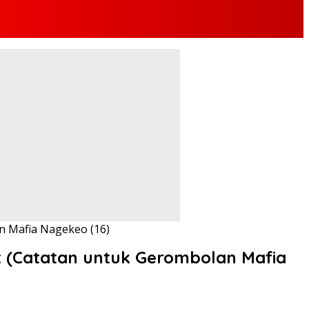
an Mafia Nagekeo (16)
at (Catatan untuk Gerombolan Mafia