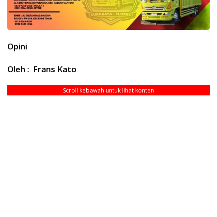
Opini
Oleh : Frans Kato
Scroll kebawah untuk lihat konten