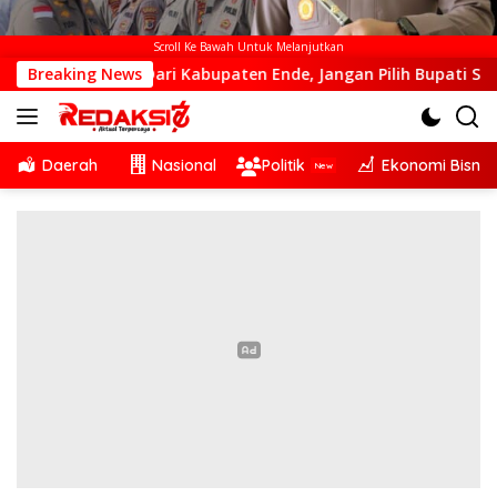
Scroll Ke Bawah Untuk Melanjutkan
ah Dari Kabupaten Ende, Jangan Pilih Bupati Suka ‘Wora-Wora
Breaking News
Daerah
Nasional
Politik
Ekonomi Bisnis