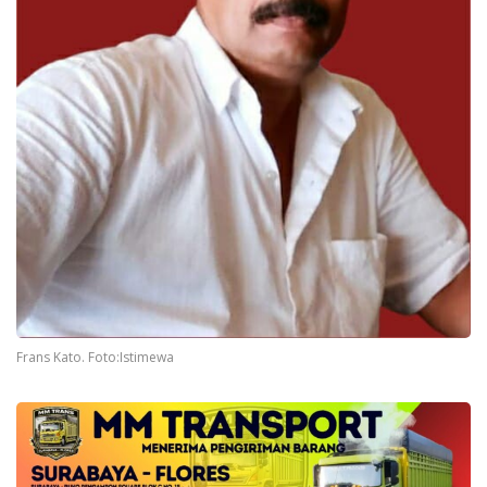
Frans Kato. Foto:Istimewa