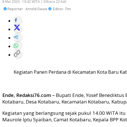
8 Mei 2026 : 10:42 WITA | Dibaca 22 Kali
Reporter : Arnold Dewa
Editor: Tim
Kegiatan Panen Perdana di Kecamatan Kota Baru Ka
Ende, Redaksi76.com –
Bupati Ende, Yosef Benediktus
Kotabaru, Desa Kotabaru, Kecamatan Kotabaru, Kabupa
Kegiatan yang berlangsung sejak pukul 14.00 WITA itu tu
Maurole Iptu Syaiban, Camat Kotabaru, Kepala BPP Kota