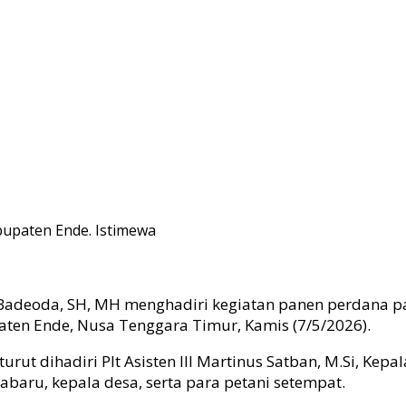
bupaten Ende. Istimewa
 Badeoda, SH, MH menghadiri kegiatan panen perdana p
ten Ende, Nusa Tenggara Timur, Kamis (7/5/2026).
rut dihadiri Plt Asisten III Martinus Satban, M.Si, Kepa
baru, kepala desa, serta para petani setempat.