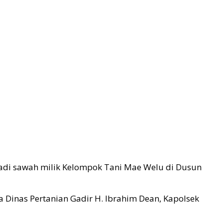
adi sawah milik Kelompok Tani Mae Welu di Dusun
la Dinas Pertanian Gadir H. Ibrahim Dean, Kapolsek