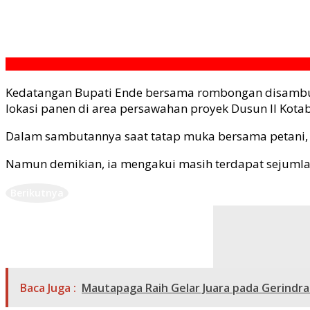
Kedatangan Bupati Ende bersama rombongan disambut 
lokasi panen di area persawahan proyek Dusun II Kota
Dalam sambutannya saat tatap muka bersama petani, Y
Namun demikian, ia mengakui masih terdapat sejumla
Berikutnya
Baca Juga :
Mautapaga Raih Gelar Juara pada Gerindra