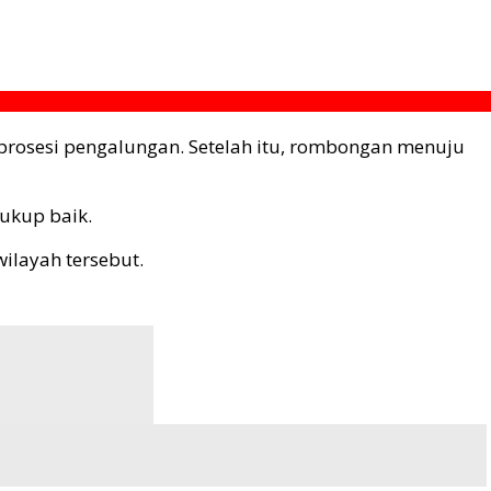
rosesi pengalungan. Setelah itu, rombongan menuju
ukup baik.
ilayah tersebut.