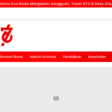
lami Gangguan, Tower BTS di Desa Otogedu Akan Segera Diper
Ekonomi Bisnis
Hukum Kriminal
Pendidikan
Kesehatan