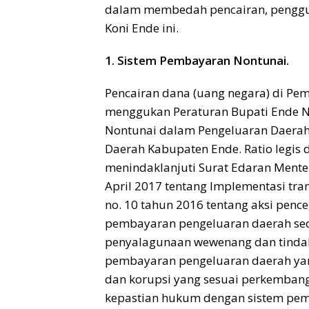
dalam membedah pencairan, penggu
Koni Ende ini.
1. Sistem Pembayaran Nontunai.
Pencairan dana (uang negara) di Pe
menggukan Peraturan Bupati Ende N
Nontunai dalam Pengeluaran Daerah
Daerah Kabupaten Ende. Ratio legis 
menindaklanjuti Surat Edaran Menter
April 2017 tentang Implementasi tran
no. 10 tahun 2016 tentang aksi pen
pembayaran pengeluaran daerah sec
penyalagunaan wewenang dan tindak
pembayaran pengeluaran daerah y
dan korupsi yang sesuai perkembang
kepastian hukum dengan sistem pem