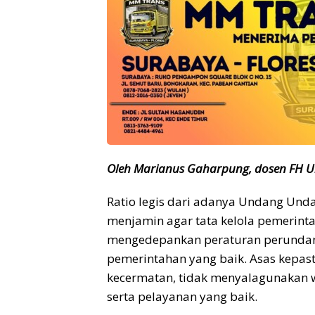
Oleh Marianus Gaharpung, dosen FH U
Ratio legis dari adanya Undang Und
menjamin agar tata kelola pemerint
mengedepankan peraturan perunda
pemerintahan yang baik. Asas kepas
kecermatan, tidak menyalagunakan
serta pelayanan yang baik.