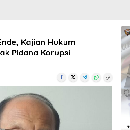
Ende, Kajian Hukum
dak Pidana Korupsi
i