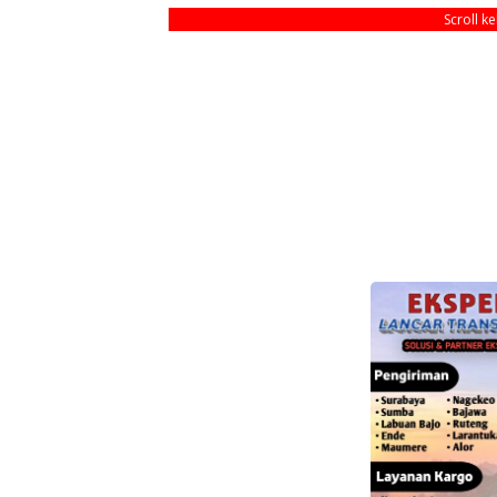
Scroll k