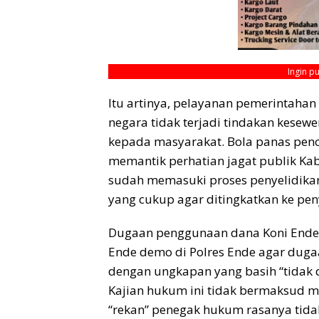
Ingin p
Itu artinya, pelayanan pemerintahan
negara tidak terjadi tindakan kes
kepada masyarakat. Bola panas penca
memantik perhatian jagat publik Kab
sudah memasuki proses penyelidikan
yang cukup agar ditingkatkan ke pen
Dugaan penggunaan dana Koni Ende 
Ende demo di Polres Ende agar dugaa
dengan ungkapan yang basih “tidak 
Kajian hukum ini tidak bermaksud me
“rekan” penegak hukum rasanya tidak 