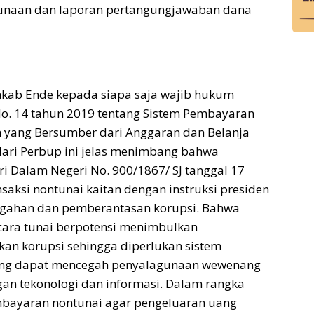
naan dan laporan pertangungjawaban dana
mkab Ende kepada siapa saja wajib hukum
o. 14 tahun 2019 tentang Sistem Pembayaran
 yang Bersumber dari Anggaran dan Belanja
dari Perbup ini jelas menimbang bahwa
i Dalam Negeri No. 900/1867/ SJ tanggal 17
saksi nontunai kaitan dengan instruksi presiden
cegahan dan pemberantasan korupsi. Bahwa
ara tunai berpotensi menimbulkan
an korupsi sehingga diperlukan sistem
ang dapat mencegah penyalagunaan wewenang
an tekonologi dan informasi. Dalam rangka
bayaran nontunai agar pengeluaran uang