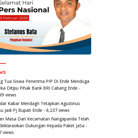
ws
g Tua Siswa Penerima PIP Di Ende Menduga
ka Ditipu Pihak Bank BRI Cabang Ende
-
99 views
dar Kabar Mendagri Tetapkan Agustinus
u Jadi Pj Bupati Ende
- 6,237 views
an Masa Dari Kecamatan Nangapanda Telah
eklarasikan Dukungan Kepada Paket JaSa
-
7 views