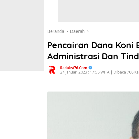
Beranda
Daerah
Pencairan Dana Koni 
Administrasi Dan Tin
Redaksi76.com
24 Januari 2023 : 17:58 WITA | Dibaca 706 Kal