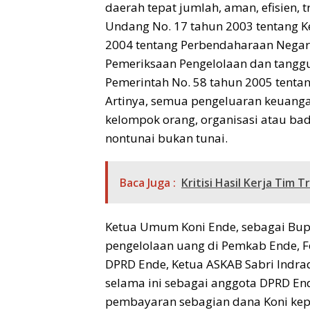
daerah tepat jumlah, aman, efisien,
Undang No. 17 tahun 2003 tentang 
2004 tentang Perbendaharaan Negar
Pemeriksaan Pengelolaan dan tangg
Pemerintah No. 58 tahun 2005 tenta
Artinya, semua pengeluaran keuang
kelompok orang, organisasi atau bad
nontunai bukan tunai.
Baca Juga :
Kritisi Hasil Kerja Tim 
Ketua Umum Koni Ende, sebagai Bupat
pengelolaan uang di Pemkab Ende, Fe
DPRD Ende, Ketua ASKAB Sabri Indra
selama ini sebagai anggota DPRD E
pembayaran sebagian dana Koni ke