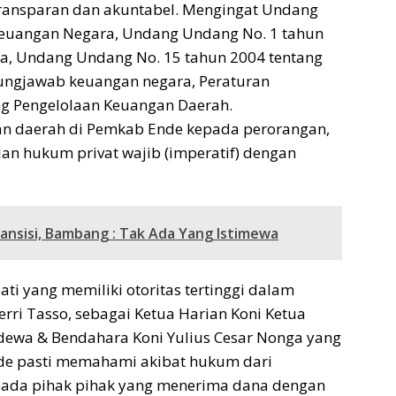
 transparan dan akuntabel. Mengingat Undang
Keuangan Negara, Undang Undang No. 1 tahun
a, Undang Undang No. 15 tahun 2004 tentang
ungjawab keuangan negara, Peraturan
ng Pengelolaan Keuangan Daerah.
an daerah di Pemkab Ende kepada perorangan,
an hukum privat wajib (imperatif) dengan
Transisi, Bambang : Tak Ada Yang Istimewa
i yang memiliki otoritas tertinggi dalam
rri Tasso, sebagai Ketua Harian Koni Ketua
dewa & Bendahara Koni Yulius Cesar Nonga yang
nde pasti memahami akibat hukum dari
pada pihak pihak yang menerima dana dengan