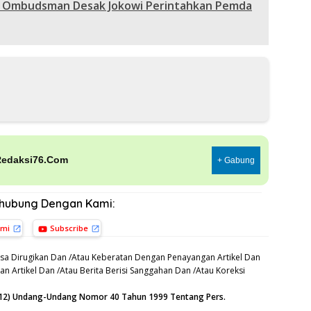
 Ombudsman Desak Jokowi Perintahkan Pemda
Redaksi76.Com
+ Gabung
rhubung Dengan Kami:
ami
Subscribe
sa Dirugikan Dan /Atau Keberatan Dengan Penayangan Artikel Dan
n Artikel Dan /Atau Berita Berisi Sanggahan Dan /Atau Koreksi
n (12) Undang-Undang Nomor 40 Tahun 1999 Tentang Pers.