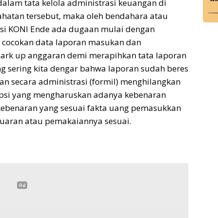
 dalam tata kelola administrasi keuangan di
hatan tersebut, maka oleh bendahara atau
asi KONI Ende ada dugaan mulai dengan
- cocokan data laporan masukan dan
 mark up anggaran demi merapihkan tata laporan
g sering kita dengar bahwa laporan sudah beres
an secara administrasi (formil) menghilangkan
upsi yang mengharuskan adanya kebenaran
 kebenaran yang sesuai fakta uang pemasukkan
luaran atau pemakaiannya sesuai.