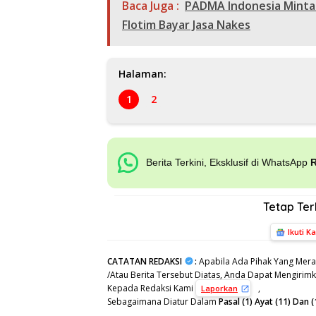
Baca Juga :
PADMA Indonesia Minta
Flotim Bayar Jasa Nakes
Halaman:
1
2
Berita Terkini, Eksklusif di WhatsApp
Tetap Te
Ikuti K
CATATAN REDAKSI
:
Apabila Ada Pihak Yang Mera
/Atau Berita Tersebut Diatas, Anda Dapat Mengirimka
Kepada Redaksi Kami
,
Laporkan
Sebagaimana Diatur Dalam
Pasal (1) Ayat (11) Da