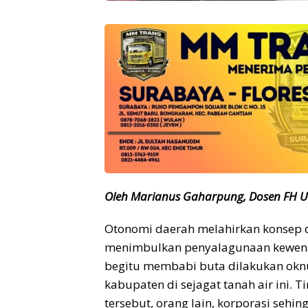
Oleh Marianus Gaharpung, Dosen FH 
Otonomi daerah melahirkan konsep de
menimbulkan penyalagunaan kewen
begitu membabi buta dilakukan okn
kabupaten di sejagat tanah air ini. 
tersebut, orang lain, korporasi sehi