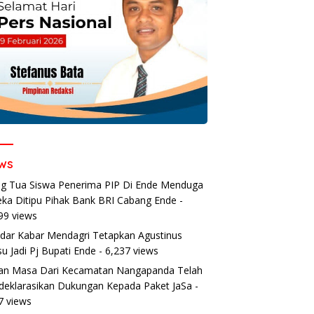
ws
g Tua Siswa Penerima PIP Di Ende Menduga
ka Ditipu Pihak Bank BRI Cabang Ende
-
99 views
dar Kabar Mendagri Tetapkan Agustinus
u Jadi Pj Bupati Ende
- 6,237 views
an Masa Dari Kecamatan Nangapanda Telah
eklarasikan Dukungan Kepada Paket JaSa
-
7 views