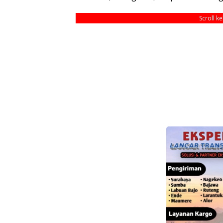
Scroll k