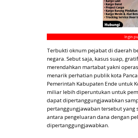
Ingin p
Terbukti oknum pejabat di daerah 
negara. Sebut saja, kasus suap, grati
merendahkan martabat yakni operasi
menarik perhatian publik kota Panc
Pemerintah Kabupaten Ende untuk Ko
miliar lebih diperuntukan untuk p
dapat dipertanggungjawabkan sampa
pertanggungjawaban tersebut yang 
antara pengeluaran dana dengan pela
dipertanggungjawabkan.