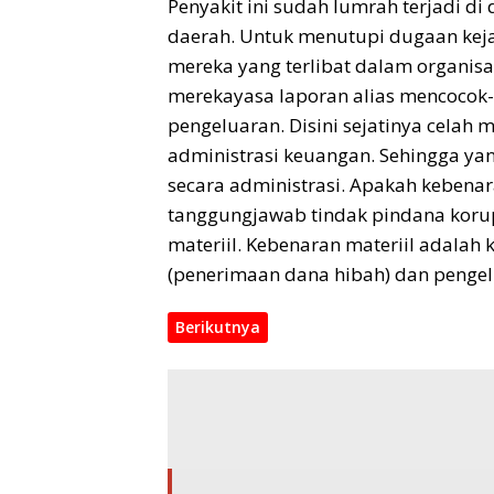
Penyakit ini sudah lumrah terjadi di
daerah. Untuk menutupi dugaan keja
mereka yang terlibat dalam organis
merekayasa laporan alias mencocok
pengeluaran. Disini sejatinya celah
administrasi keuangan. Sehingga yan
secara administrasi. Apakah kebenar
tanggungjawab tindak pindana kor
materiil. Kebenaran materiil adalah
(penerimaan dana hibah) dan penge
Berikutnya