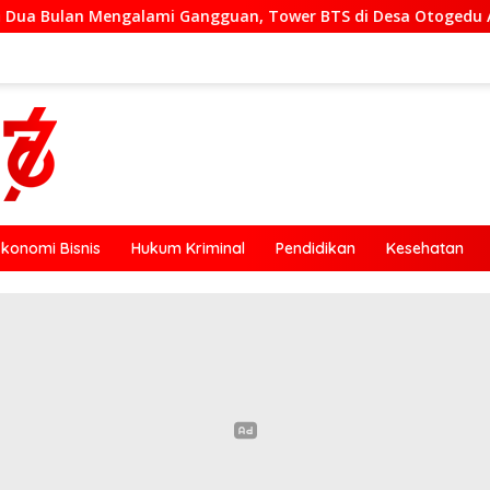
angguan, Tower BTS di Desa Otogedu Akan Segera Diperbaiki
Ekonomi Bisnis
Hukum Kriminal
Pendidikan
Kesehatan