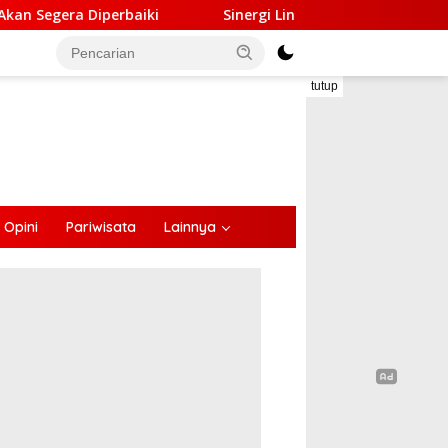
Sinergi Lintas Sektor, Satlantas Polres Ende Gandeng F
tutup
Opini
Pariwisata
Lainnya