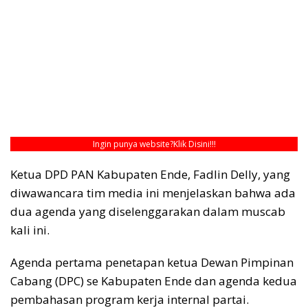
Ingin punya website?
Klik Disini!!!
Ketua DPD PAN Kabupaten Ende, Fadlin Delly, yang
diwawancara tim media ini menjelaskan bahwa ada
dua agenda yang diselenggarakan dalam muscab
kali ini.
Agenda pertama penetapan ketua Dewan Pimpinan
Cabang (DPC) se Kabupaten Ende dan agenda kedua
pembahasan program kerja internal partai.