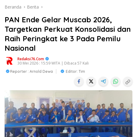
Beranda
Berita
PAN Ende Gelar Muscab 2026,
Targetkan Perkuat Konsolidasi dan
Raih Peringkat ke 3 Pada Pemilu
Nasional
Redaksi76.com
30 Mei 2026 : 15:59 WITA | Dibaca 57 Kali
Reporter : Arnold Dewa
Editor: Tim