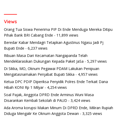
Views
Orang Tua Siswa Penerima PIP Di Ende Menduga Mereka Ditipu
Pihak Bank BRI Cabang Ende
- 11,899 views
Beredar Kabar Mendagri Tetapkan Agustinus Ngasu Jadi Pj
Bupati Ende
- 6,237 views
Ribuan Masa Dari Kecamatan Nangapanda Telah
Mendeklarasikan Dukungan Kepada Paket JaSa
- 5,297 views
Di Sikka, MO, Oknum Pegawai PDAM Lakukan Penipuan
Mengatasnamakan Penjabat Bupati Sikka
- 4,957 views
Ketua DPC PDIP Diperiksa Penyidik Polres Ende Terkait Dana
Hibah KONI Rp 1 Milyar
- 4,254 views
Soal Pajak, Anggota DPRD Ende Arminus Wuni Wasa
Disarankan Kembali Sekolah di PAUD
- 3,424 views
Ada Aroma korupsi Makan Minum Di DPRD Ende, Miliran Rupiah
Diduga Mengalir Ke Oknum Anggota Dewan
- 3,325 views