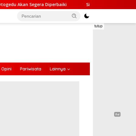
ra Diperbaiki
Sinergi Lintas Sektor, Satlantas Polres
tutup
Opini
Pariwisata
Lainnya