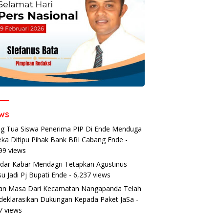
ws
g Tua Siswa Penerima PIP Di Ende Menduga
ka Ditipu Pihak Bank BRI Cabang Ende
-
99 views
dar Kabar Mendagri Tetapkan Agustinus
u Jadi Pj Bupati Ende
- 6,237 views
an Masa Dari Kecamatan Nangapanda Telah
eklarasikan Dukungan Kepada Paket JaSa
-
7 views