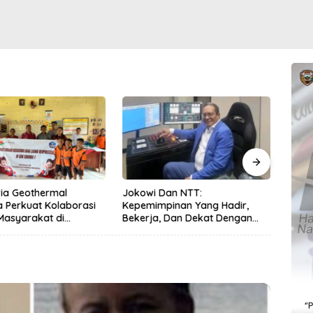
ia Geothermal
Jokowi Dan NTT:
Satla
a Perkuat Kolaborasi
Kepemimpinan Yang Hadir,
Peng
Masyarakat di
Bekerja, Dan Dekat Dengan
Kese
 1 2026
Rakyat
Lewa