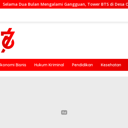
an Mengalami Gangguan, Tower BTS di Desa Otogedu Akan Sege
Ekonomi Bisnis
Hukum Kriminal
Pendidikan
Kesehatan