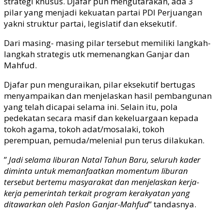
strategi khusus. Djafar pun mengutarakan, ada 3
pilar yang menjadi kekuatan partai PDI Perjuangan
yakni struktur partai, legislatif dan eksekutif.
Dari masing- masing pilar tersebut memiliki langkah-
langkah strategis utk memenangkan Ganjar dan
Mahfud.
Djafar pun menguraikan, pilar eksekutif bertugas
menyampaikan dan menjelaskan hasil pembangunan
yang telah dicapai selama ini. Selain itu, pola
pedekatan secara masif dan kekeluargaan kepada
tokoh agama, tokoh adat/mosalaki, tokoh
perempuan, pemuda/melenial pun terus dilakukan.
”
Jadi selama liburan Natal Tahun Baru, seluruh kader
diminta untuk memanfaatkan momentum liburan
tersebut bertemu masyarakat dan menjelaskan kerja-
kerja pemerintah
terkait program kerakyatan yang
ditawarkan oleh Paslon Ganjar-Mahfud
” tandasnya.