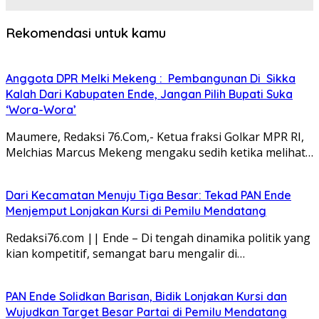
Rekomendasi untuk kamu
Anggota DPR Melki Mekeng : Pembangunan Di Sikka
Kalah Dari Kabupaten Ende, Jangan Pilih Bupati Suka
‘Wora-Wora’
Maumere, Redaksi 76.Com,- Ketua fraksi Golkar MPR RI,
Melchias Marcus Mekeng mengaku sedih ketika melihat…
Dari Kecamatan Menuju Tiga Besar: Tekad PAN Ende
Menjemput Lonjakan Kursi di Pemilu Mendatang
Redaksi76.com || Ende – Di tengah dinamika politik yang
kian kompetitif, semangat baru mengalir di…
PAN Ende Solidkan Barisan, Bidik Lonjakan Kursi dan
Wujudkan Target Besar Partai di Pemilu Mendatang