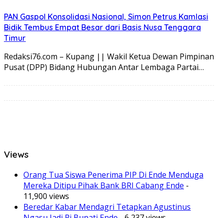
PAN Gaspol Konsolidasi Nasional, Simon Petrus Kamlasi
Bidik Tembus Empat Besar dari Basis Nusa Tenggara
Timur
Redaksi76.com – Kupang || Wakil Ketua Dewan Pimpinan
Pusat (DPP) Bidang Hubungan Antar Lembaga Partai…
Views
Orang Tua Siswa Penerima PIP Di Ende Menduga
Mereka Ditipu Pihak Bank BRI Cabang Ende
-
11,900 views
Beredar Kabar Mendagri Tetapkan Agustinus
Ngasu Jadi Pj Bupati Ende
- 6,237 views