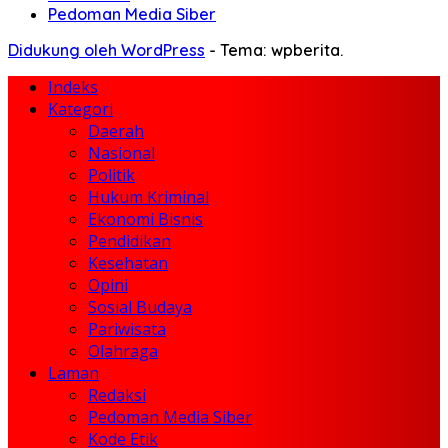
Pedoman Media Siber
Didukung oleh WordPress
-
Tema: wpberita.
Indeks
Kategori
Daerah
Nasional
Politik
Hukum Kriminal
Ekonomi Bisnis
Pendidikan
Kesehatan
Opini
Sosial Budaya
Pariwisata
Olahraga
Laman
Redaksi
Pedoman Media Siber
Kode Etik