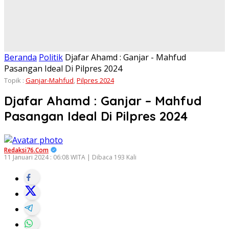
Beranda
Politik
Djafar Ahamd : Ganjar - Mahfud
Pasangan Ideal Di Pilpres 2024
Topik :
Ganjar-Mahfud
,
Pilpres 2024
Djafar Ahamd : Ganjar – Mahfud
Pasangan Ideal Di Pilpres 2024
Redaksi76.com
11 Januari 2024 : 06:08 WITA | Dibaca 193 Kali