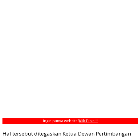
Ingin punya website?
Klik Disini!!!
Hal tersebut ditegaskan Ketua Dewan Pertimbangan