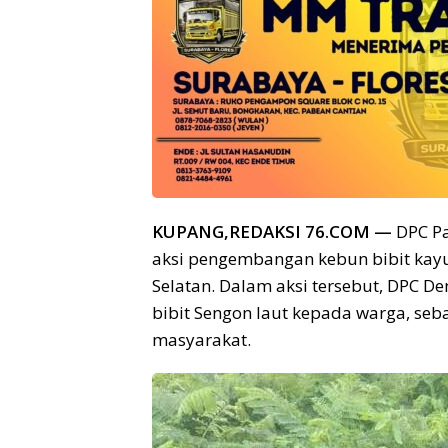
KUPANG,REDAKSI 76.COM —
DPC Pa
aksi pengembangan kebun bibit kayu
Selatan. Dalam aksi tersebut, DPC
bibit Sengon laut kepada warga, s
masyarakat.