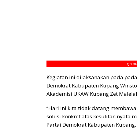
Ingin p
Kegiatan ini dilaksanakan pada pada 
Demokrat Kabupaten Kupang Winston 
Akademisi UKAW Kupang Zet Malela
“Hari ini kita tidak datang membawa
solusi konkret atas kesulitan nyata 
Partai Demokrat Kabupaten Kupang, 