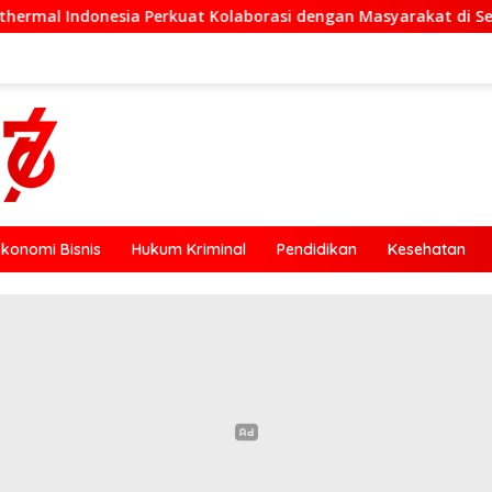
olaborasi dengan Masyarakat di Semester 1 2026
Jokow
Ekonomi Bisnis
Hukum Kriminal
Pendidikan
Kesehatan