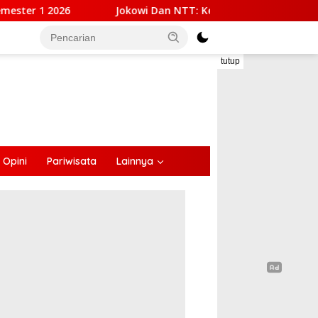
i Dan NTT: Kepemimpinan Yang Hadir, Bekerja, Dan Dekat Den
tutup
Opini
Pariwisata
Lainnya