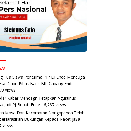
ws
g Tua Siswa Penerima PIP Di Ende Menduga
ka Ditipu Pihak Bank BRI Cabang Ende
-
99 views
dar Kabar Mendagri Tetapkan Agustinus
u Jadi Pj Bupati Ende
- 6,237 views
an Masa Dari Kecamatan Nangapanda Telah
eklarasikan Dukungan Kepada Paket JaSa
-
7 views