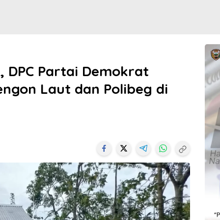
, DPC Partai Demokrat
engon Laut dan Polibeg di