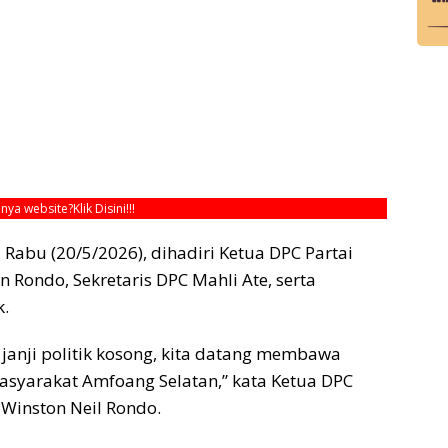
unya website?
Klik Disini!!!
Rabu (20/5/2026), dihadiri Ketua DPC Partai
Rondo, Sekretaris DPC Mahli Ate, serta
k.
 janji politik kosong, kita datang membawa
masyarakat Amfoang Selatan,” kata Ketua DPC
Winston Neil Rondo.