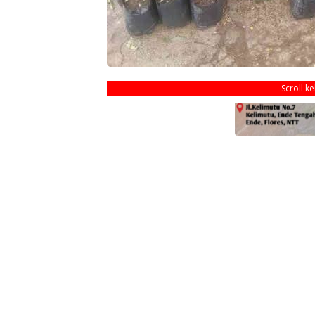
Scroll k