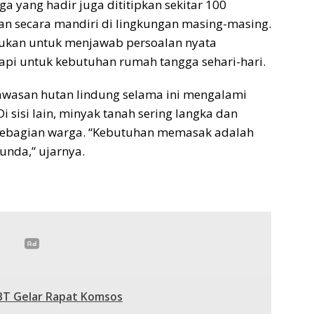
 yang hadir juga dititipkan sekitar 100
an secara mandiri di lingkungan masing-masing.
kukan untuk menjawab persoalan nyata
api untuk kebutuhan rumah tangga sehari-hari.
kawasan hutan lindung selama ini mengalami
 sisi lain, minyak tanah sering langka dan
 sebagian warga. “Kebutuhan memasak adalah
unda,” ujarnya.
BT Gelar Rapat Komsos