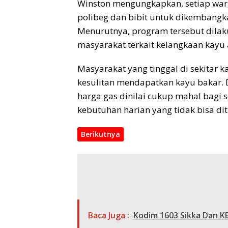
Winston mengungkapkan, setiap warga
polibeg dan bibit untuk dikembangk
Menurutnya, program tersebut dila
masyarakat terkait kelangkaan kayu 
Masyarakat yang tinggal di sekitar 
kesulitan mendapatkan kayu bakar. Di
harga gas dinilai cukup mahal bagi
kebutuhan harian yang tidak bisa dit
Berikutnya
Baca Juga :
Kodim 1603 Sikka Dan K