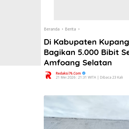
Beranda
Berita
Di Kabupaten Kupang
Bagikan 5.000 Bibit S
Amfoang Selatan
Redaksi76.com
21 Mei 2026 : 21:31 WITA | Dibaca 23 Kali