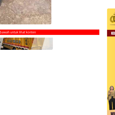
ebawah untuk lihat konten