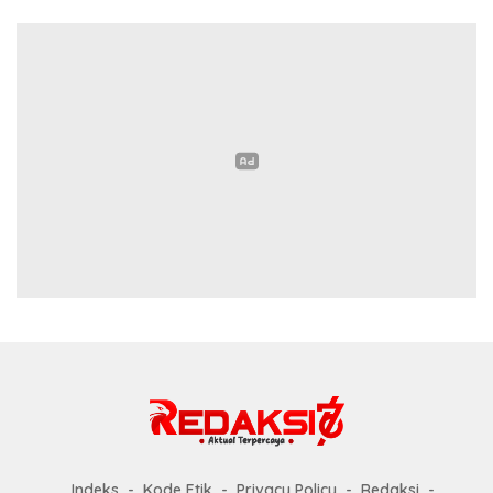
Indeks
Kode Etik
Privacy Policy
Redaksi