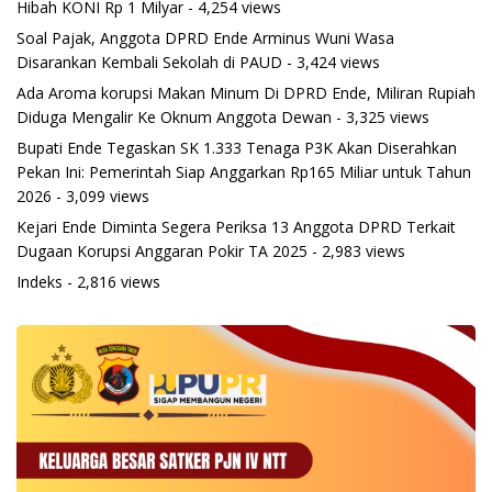
Hibah KONI Rp 1 Milyar
- 4,254 views
Soal Pajak, Anggota DPRD Ende Arminus Wuni Wasa
Disarankan Kembali Sekolah di PAUD
- 3,424 views
Ada Aroma korupsi Makan Minum Di DPRD Ende, Miliran Rupiah
Diduga Mengalir Ke Oknum Anggota Dewan
- 3,325 views
Bupati Ende Tegaskan SK 1.333 Tenaga P3K Akan Diserahkan
Pekan Ini: Pemerintah Siap Anggarkan Rp165 Miliar untuk Tahun
2026
- 3,099 views
Kejari Ende Diminta Segera Periksa 13 Anggota DPRD Terkait
Dugaan Korupsi Anggaran Pokir TA 2025
- 2,983 views
Indeks
- 2,816 views