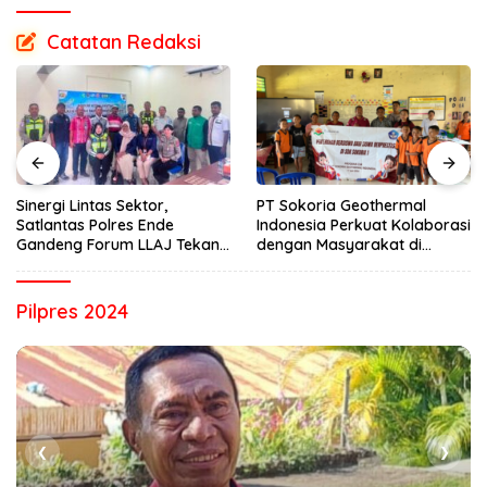
Catatan Redaksi
Sinergi Lintas Sektor,
PT Sokoria Geothermal
Satlantas Polres Ende
Indonesia Perkuat Kolaborasi
Gandeng Forum LLAJ Tekan
dengan Masyarakat di
Angka Kecelakaan
Semester 1 2026
Pilpres 2024
❮
❯