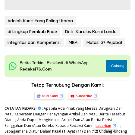
Adalah Kunci Yang Paling Utama
di Lingkup Pemkab Ende
Dr. Ir. Karolus Karni Lando
Integritas dan Kompetensi
MBA.
Mutasi 37 Pejabat
Berita Terkini, Eksklusif di WhatsApp
+ Gabung
Redaksi76.Com
Tetap Terhubung Dengan Kami:
Ikuti Kami
Subscribe
CATATAN REDAKSI
:
Apabila Ada Pihak Yang Merasa Dirugikan Dan
/Atau Keberatan Dengan Penayangan Artikel Dan /Atau Berita Tersebut
Diatas, Anda Dapat Mengirimkan Artikel Dan /Atau Berita Berisi
Sanggahan Dan /Atau Koreksi Kepada Redaksi Kami
,
Laporkan
Sebagaimana Diatur Dalam
Pasal (1) Ayat (11) Dan (12) Undang-Undang