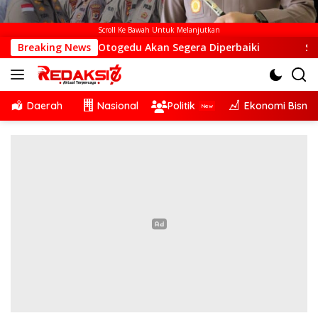
Scroll Ke Bawah Untuk Melanjutkan
Desa Otogedu Akan Segera Diperbaiki
Breaking News
Sinergi Lintas S
Daerah
Nasional
Politik
Ekonomi Bisnis