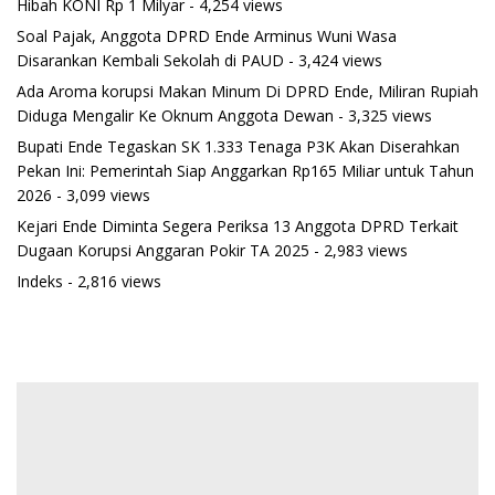
Hibah KONI Rp 1 Milyar
- 4,254 views
Soal Pajak, Anggota DPRD Ende Arminus Wuni Wasa
Disarankan Kembali Sekolah di PAUD
- 3,424 views
Ada Aroma korupsi Makan Minum Di DPRD Ende, Miliran Rupiah
Diduga Mengalir Ke Oknum Anggota Dewan
- 3,325 views
Bupati Ende Tegaskan SK 1.333 Tenaga P3K Akan Diserahkan
Pekan Ini: Pemerintah Siap Anggarkan Rp165 Miliar untuk Tahun
2026
- 3,099 views
Kejari Ende Diminta Segera Periksa 13 Anggota DPRD Terkait
Dugaan Korupsi Anggaran Pokir TA 2025
- 2,983 views
Indeks
- 2,816 views