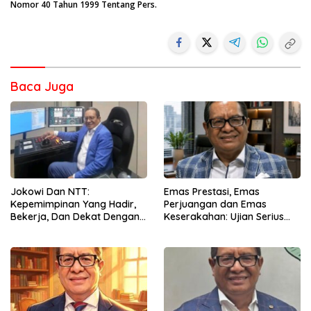
Nomor 40 Tahun 1999 Tentang Pers.
Baca Juga
Jokowi Dan NTT:
Emas Prestasi, Emas
Kepemimpinan Yang Hadir,
Perjuangan dan Emas
Bekerja, Dan Dekat Dengan
Keserakahan: Ujian Serius
Rakyat
Bagi Pemberantasan Korupsi
Indonesia