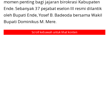
momen penting bagi jajaran birokrasi Kabupaten
Ende. Sebanyak 37 pejabat eselon III resmi dilantik
oleh Bupati Ende, Yosef B. Badeoda bersama Wakil
Bupati Dominikus M. Mere.
Scroll kebawah untuk lihat konten