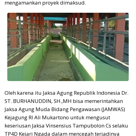
mengamankan proyek dimaksud.
Oleh karena itu Jaksa Agung Republik Indonesia Dr.
ST. BURHANUDDIN, SH.,MH bisa memerintahkan
Jaksa Agung Muda Bidang Pengawasan (JAMWAS)
Kejagung RI Ali Mukartono untuk mengusut
keseriusan Jaksa Vinsensius Tampubolon Cs selaku
TP4D Kejari Ngada dalam mencegah terjadinya