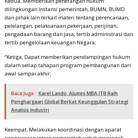
Kedua, Memberikan penerangan hukum
dilingkungan Instansi pemerintah, BUMN, BUMD
dan pihak lain terkait materi tentang perencanaan,
pelelangan, pelaksanaan pekerjaan, perijinan,
pengadaan barang dan jasa, tertib administrasi dan
tertib pengelolaan keuangan Negara;
“Ketiga, Dapat memberikan pendampingan hukum
dalam setiap tahapan program pembangunan dari
awal sampai akhir;
Baca Juga :
Karel Lando, Alumni MBA ITB Raih
Penghargaan Global Berkat Keunggulan Strategi
Analisis Industri
Keempat, Melakukan koordinasi dengan aparat
pengawasan intern pemerintah untuk mencegah