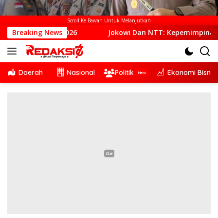
Scroll Ke Bawah Untuk Melanjutkan
2026
Breaking News
Jokowi Dan NTT: Kepemimpinan Yang Hadir, Beker
Daerah
Nasional
Politik
Ekonomi Bisnis