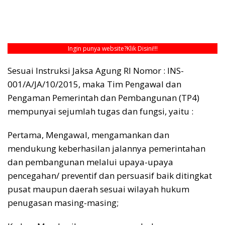
Ingin punya website?
Klik Disini!!!
Sesuai Instruksi Jaksa Agung RI Nomor : INS-
001/A/JA/10/2015, maka Tim Pengawal dan
Pengaman Pemerintah dan Pembangunan (TP4)
mempunyai sejumlah tugas dan fungsi, yaitu :
Pertama, Mengawal, mengamankan dan
mendukung keberhasilan jalannya pemerintahan
dan pembangunan melalui upaya-upaya
pencegahan/ preventif dan persuasif baik ditingkat
pusat maupun daerah sesuai wilayah hukum
penugasan masing-masing;