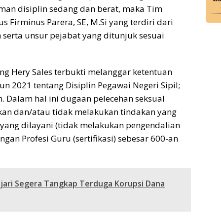
n disiplin sedang dan berat, maka Tim
s Firminus Parera, SE, M.Si yang terdiri dari
serta unsur pejabat yang ditunjuk sesuai
ang Hery Sales terbukti melanggar ketentuan
 2021 tentang Disiplin Pegawai Negeri Sipil;
n. Dalam hal ini dugaan pelecehan seksual
akan dan/atau tidak melakukan tindakan yang
yang dilayani (tidak melakukan pengendalian
an Profesi Guru (sertifikasi) sebesar 600-an
Kajari Segera Tangkap Terduga Korupsi Dana