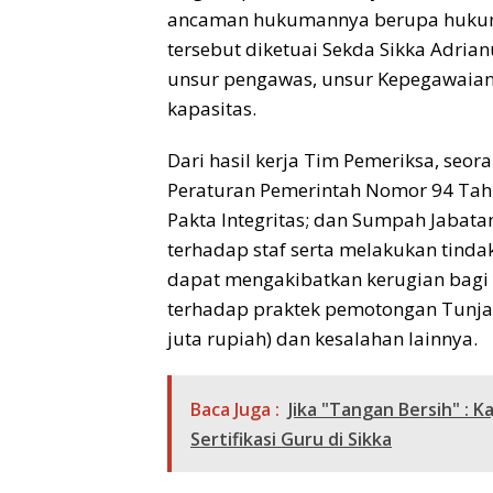
ancaman hukumannya berupa hukuma
tersebut diketuai Sekda Sikka Adrianu
unsur pengawas, unsur Kepegawaian 
kapasitas.
Dari hasil kerja Tim Pemeriksa, seor
Peraturan Pemerintah Nomor 94 Tahun
Pakta Integritas; dan Sumpah Jabata
terhadap staf serta melakukan tind
dapat mengakibatkan kerugian bagi 
terhadap praktek pemotongan Tunjang
juta rupiah) dan kesalahan lainnya.
Baca Juga :
Jika "Tangan Bersih" : 
Sertifikasi Guru di Sikka