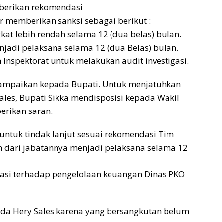
mberikan rekomendasi
r memberikan sanksi sebagai berikut :
kat lebih rendah selama 12 (dua belas) bulan.
jadi pelaksana selama 12 (dua Belas) bulan.
 Inspektorat untuk melakukan audit investigasi.
sampaikan kepada Bupati. Untuk menjatuhkan
Sales, Bupati Sikka mendisposisi kepada Wakil
erikan saran.
untuk tindak lanjut sesuai rekomendasi Tim
n dari jabatannya menjadi pelaksana selama 12
igasi terhadap pengelolaan keuangan Dinas PKO
pada Hery Sales karena yang bersangkutan belum