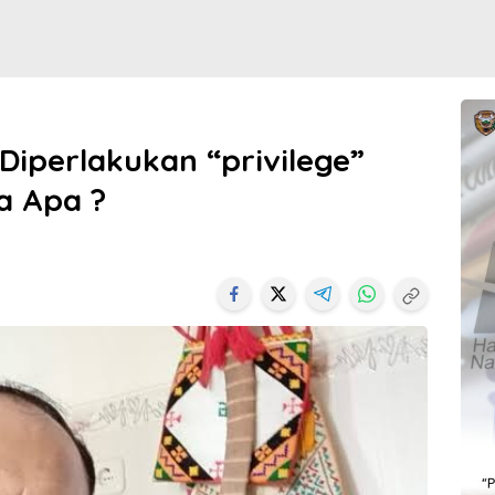
Diperlakukan “privilege”
a Apa ?