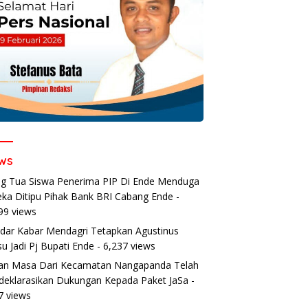
ws
g Tua Siswa Penerima PIP Di Ende Menduga
ka Ditipu Pihak Bank BRI Cabang Ende
-
99 views
dar Kabar Mendagri Tetapkan Agustinus
u Jadi Pj Bupati Ende
- 6,237 views
an Masa Dari Kecamatan Nangapanda Telah
eklarasikan Dukungan Kepada Paket JaSa
-
7 views