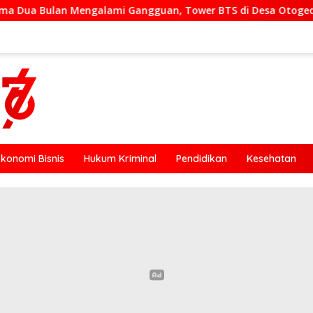
i Gangguan, Tower BTS di Desa Otogedu Akan Segera Diperba
Ekonomi Bisnis
Hukum Kriminal
Pendidikan
Kesehatan