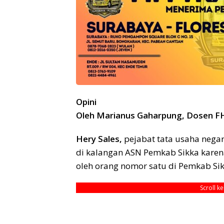
Opini
Oleh Marianus Gaharpung, Dosen F
Hery Sales,
pejabat tata usaha negar
di kalangan ASN Pemkab Sikka kare
oleh orang nomor satu di Pemkab Sik
Scroll k