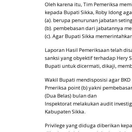
Oleh karena itu, Tim Pemeriksa me
kepada Bupati Sikka, Roby Idong aga
(a). berupa penurunan jabatan seting
(b). pembebasan dari jabatannya men
(c). Agar Bupati Sikka memerintahkan
Laporan Hasil Pemeriksaan telah di
sanksi yang obyektif terhadap Hery 
Bupati untuk dicermati, dikaji, memb
Wakil Bupati mendisposisi agar BKD 
Pmeriksa point (b) yakni pembebasa
(Dua Belas) bulan dan
Inspektorat melakukan audit invest
Kabupaten Sikka.
Privilege yang diduga diberikan ke