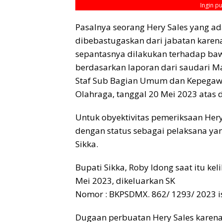
Ingin p
Pasalnya seorang Hery Sales yang a
dibebastugaskan dari jabatan karen
sepantasnya dilakukan terhadap bawa
berdasarkan laporan dari saudari M
Staf Sub Bagian Umum dan Kepegaw
Olahraga, tanggal 20 Mei 2023 atas 
Untuk obyektivitas pemeriksaan Hery
dengan status sebagai pelaksana y
Sikka.
Bupati Sikka, Roby Idong saat itu kel
Mei 2023, dikeluarkan SK
Nomor : BKPSDMX. 862/ 1293/ 2023 
Dugaan perbuatan Hery Sales karena