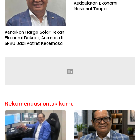
Kedaulatan Ekonomi
Nasional Tanpa
Mengorbankan Kepercayaan
Pasar Global
Kenaikan Harga Solar Tekan
Ekonomi Rakyat, Antrean di
SPBU Jadi Potret Kecemasan
Masyarakat
Rekomendasi untuk kamu