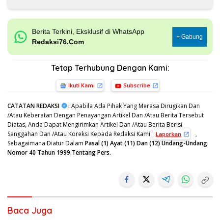
Berita Terkini, Eksklusif di WhatsApp
+ Gabung
Redaksi76.Com
Tetap Terhubung Dengan Kami:
Ikuti Kami
Subscribe
CATATAN REDAKSI
:
Apabila Ada Pihak Yang Merasa Dirugikan Dan
/Atau Keberatan Dengan Penayangan Artikel Dan /Atau Berita Tersebut
Diatas, Anda Dapat Mengirimkan Artikel Dan /Atau Berita Berisi
Sanggahan Dan /Atau Koreksi Kepada Redaksi Kami
,
Laporkan
Sebagaimana Diatur Dalam
Pasal (1) Ayat (11) Dan (12) Undang-Undang
Nomor 40 Tahun 1999 Tentang Pers.
Baca Juga