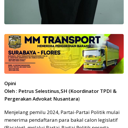
Opini
Oleh : Petrus Selestinus,SH (Koordinator TPDI &
Pergerakan Advokat Nusantara
)
Menjelang pemilu 2024, Partai-Partai Politik mulai
menerima pendaftaran para bakal calon legislatif
(Bacaleg), melalui Partai-Partai Politik peserta