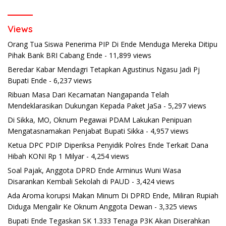
Views
Orang Tua Siswa Penerima PIP Di Ende Menduga Mereka Ditipu
Pihak Bank BRI Cabang Ende
- 11,899 views
Beredar Kabar Mendagri Tetapkan Agustinus Ngasu Jadi Pj
Bupati Ende
- 6,237 views
Ribuan Masa Dari Kecamatan Nangapanda Telah
Mendeklarasikan Dukungan Kepada Paket JaSa
- 5,297 views
Di Sikka, MO, Oknum Pegawai PDAM Lakukan Penipuan
Mengatasnamakan Penjabat Bupati Sikka
- 4,957 views
Ketua DPC PDIP Diperiksa Penyidik Polres Ende Terkait Dana
Hibah KONI Rp 1 Milyar
- 4,254 views
Soal Pajak, Anggota DPRD Ende Arminus Wuni Wasa
Disarankan Kembali Sekolah di PAUD
- 3,424 views
Ada Aroma korupsi Makan Minum Di DPRD Ende, Miliran Rupiah
Diduga Mengalir Ke Oknum Anggota Dewan
- 3,325 views
Bupati Ende Tegaskan SK 1.333 Tenaga P3K Akan Diserahkan