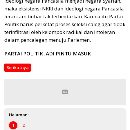
ideologi negara Pancasila menjadi negara Syariah,
maka eksistensi NKRI dan Ideologi negara Pancasila
terancam bubar tak terhindarkan. Karena itu Partai
Politik harus perketat proses seleksi caleg agar tidak
terinfiltrasi oleh kelompok radikal dan intoleran
dalam pencalegan menuju Parlemen.
PARTAI POLITIK JADI PINTU MASUK
Berikutnya
Halaman:
1
2