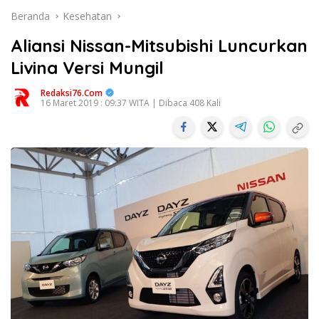
Beranda
Kesehatan
Aliansi Nissan-Mitsubishi Luncurkan
Livina Versi Mungil
Redaksi76.com
16 Maret 2019 : 09:37 WITA | Dibaca 408 Kali