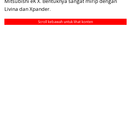
Mitsubishi eK X. Bentuknya sangat mirip dengan
Livina dan Xpander.
Scroll kebawah untuk lihat konten