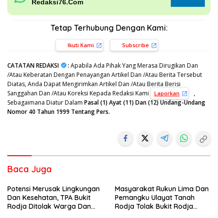
Redaksi76.Com
Tetap Terhubung Dengan Kami:
Ikuti Kami
Subscribe
CATATAN REDAKSI
:
Apabila Ada Pihak Yang Merasa Dirugikan Dan
/Atau Keberatan Dengan Penayangan Artikel Dan /Atau Berita Tersebut
Diatas, Anda Dapat Mengirimkan Artikel Dan /Atau Berita Berisi
Sanggahan Dan /Atau Koreksi Kepada Redaksi Kami
,
Laporkan
Sebagaimana Diatur Dalam
Pasal (1) Ayat (11) Dan (12) Undang-Undang
Nomor 40 Tahun 1999 Tentang Pers.
Baca Juga
Potensi Merusak Lingkungan
Masyarakat Rukun Lima Dan
Dan Kesehatan, TPA Bukit
Pemangku Ulayat Tanah
Rodja Ditolak Warga Dan
Rodja Tolak Bukit Rodja
Pemilik Lahan
Dijadikan TPA