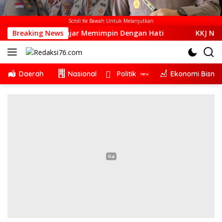
Scroll Ke Bawah Untuk Melanjutkan
Sudah Belajar Memimpin Dengan Hati
Breaking News
KKJ NTT dan AJI 
Daerah
Nasional
Politik
Ekonomi Bisnis