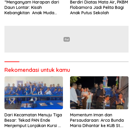
“Menganyam Harapan dari
Berdiri Diatas Mata Air, PKBM
Daun Lontar: Kisah
Flobamora Jadi Pelita Bagi
Kebangkitan Anak Muda
Anak Putus Sekolah
Ende”
Rekomendasi untuk kamu
Dari Kecamatan Menuju Tiga
Momentum Iman dan
Besar: Tekad PAN Ende
Persaudaraan: Arca Bunda
Menjemput Lonjakan Kursi di
Maria Dihantar ke KUB St.
Pemilu Mendatang
Alfonsus Rodrigues