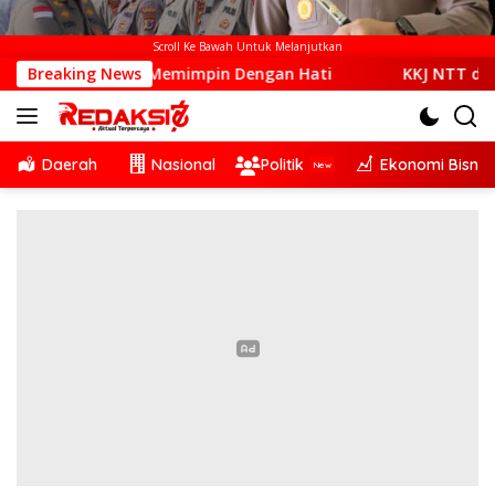
Scroll Ke Bawah Untuk Melanjutkan
ajar Memimpin Dengan Hati
Breaking News
KKJ NTT dan AJI Kupang So
Daerah
Nasional
Politik
Ekonomi Bisnis