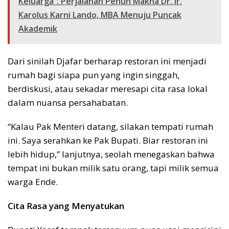
Keluarga”: Perjalanan Penuh Makna Dr. Ir.
Karolus Karni Lando, MBA Menuju Puncak
Akademik
Dari sinilah Djafar berharap restoran ini menjadi
rumah bagi siapa pun yang ingin singgah,
berdiskusi, atau sekadar meresapi cita rasa lokal
dalam nuansa persahabatan.
“Kalau Pak Menteri datang, silakan tempati rumah
ini. Saya serahkan ke Pak Bupati. Biar restoran ini
lebih hidup,” lanjutnya, seolah menegaskan bahwa
tempat ini bukan milik satu orang, tapi milik semua
warga Ende.
Cita Rasa yang Menyatukan