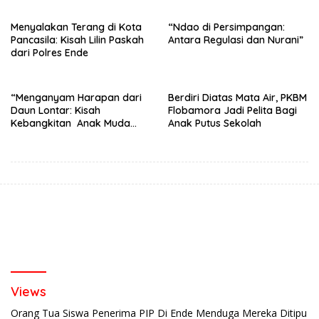
Menyalakan Terang di Kota
“Ndao di Persimpangan:
Pancasila: Kisah Lilin Paskah
Antara Regulasi dan Nurani”
dari Polres Ende
“Menganyam Harapan dari
Berdiri Diatas Mata Air, PKBM
Daun Lontar: Kisah
Flobamora Jadi Pelita Bagi
Kebangkitan Anak Muda
Anak Putus Sekolah
Ende”
Views
Orang Tua Siswa Penerima PIP Di Ende Menduga Mereka Ditipu