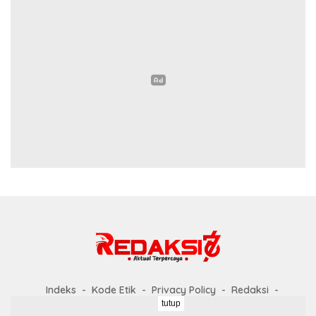
Indeks
Kode Etik
Privacy Policy
Redaksi
tutup
Disclaimer
Pedoman Media Siber