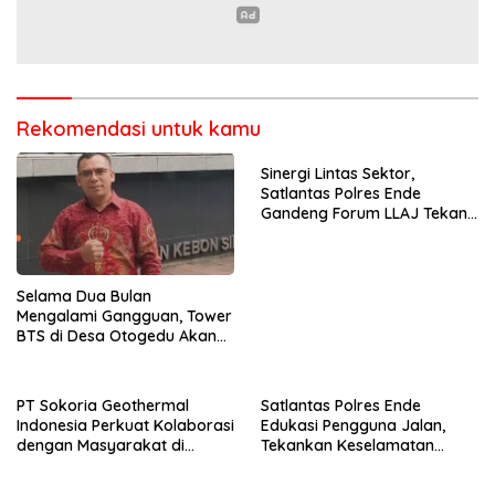
Rekomendasi untuk kamu
Sinergi Lintas Sektor,
Satlantas Polres Ende
Gandeng Forum LLAJ Tekan
Angka Kecelakaan
Selama Dua Bulan
Mengalami Gangguan, Tower
BTS di Desa Otogedu Akan
Segera Diperbaiki
PT Sokoria Geothermal
Satlantas Polres Ende
Indonesia Perkuat Kolaborasi
Edukasi Pengguna Jalan,
dengan Masyarakat di
Tekankan Keselamatan
Semester 1 2026
Berkendara Lewat
Pendekatan Humanis