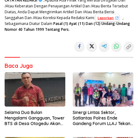
CATATAN REDAKSI
:
Apabila Ada Pihak Yang Merasa Dirugikan Dan
/Atau Keberatan Dengan Penayangan Artikel Dan /Atau Berita Tersebut
Diatas, Anda Dapat Mengirimkan Artikel Dan /Atau Berita Berisi
Sanggahan Dan /Atau Koreksi Kepada Redaksi Kami
,
Laporkan
Sebagaimana Diatur Dalam
Pasal (1) Ayat (11) Dan (12) Undang-Undang
Nomor 40 Tahun 1999 Tentang Pers.
Baca Juga
Sinergi Lintas Sektor,
Selama Dua Bulan
Satlantas Polres Ende
Mengalami Gangguan, Tower
Gandeng Forum LLAJ Tekan
BTS di Desa Otogedu Akan
Angka Kecelakaan
Segera Diperbaiki