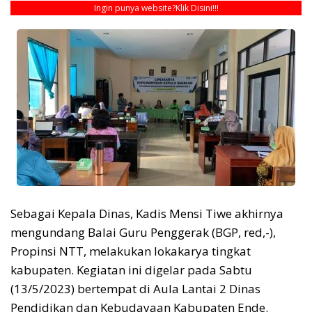
Ingin punya website?
Klik Disini!!!
Sebagai Kepala Dinas, Kadis Mensi Tiwe akhirnya
mengundang Balai Guru Penggerak (BGP, red,-),
Propinsi NTT, melakukan lokakarya tingkat
kabupaten. Kegiatan ini digelar pada Sabtu
(13/5/2023) bertempat di Aula Lantai 2 Dinas
Pendidikan dan Kebudayaan Kabupaten Ende.