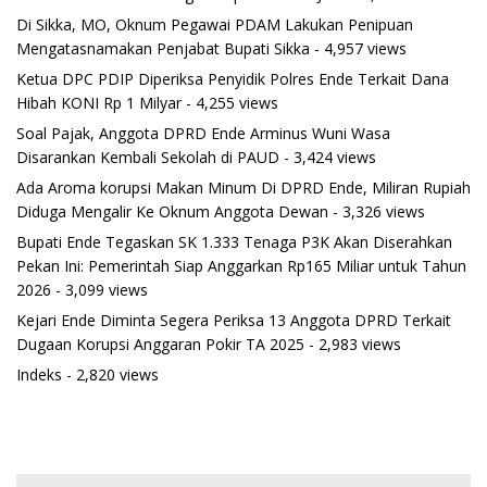
Di Sikka, MO, Oknum Pegawai PDAM Lakukan Penipuan
Mengatasnamakan Penjabat Bupati Sikka
- 4,957 views
Ketua DPC PDIP Diperiksa Penyidik Polres Ende Terkait Dana
Hibah KONI Rp 1 Milyar
- 4,255 views
Soal Pajak, Anggota DPRD Ende Arminus Wuni Wasa
Disarankan Kembali Sekolah di PAUD
- 3,424 views
Ada Aroma korupsi Makan Minum Di DPRD Ende, Miliran Rupiah
Diduga Mengalir Ke Oknum Anggota Dewan
- 3,326 views
Bupati Ende Tegaskan SK 1.333 Tenaga P3K Akan Diserahkan
Pekan Ini: Pemerintah Siap Anggarkan Rp165 Miliar untuk Tahun
2026
- 3,099 views
Kejari Ende Diminta Segera Periksa 13 Anggota DPRD Terkait
Dugaan Korupsi Anggaran Pokir TA 2025
- 2,983 views
Indeks
- 2,820 views