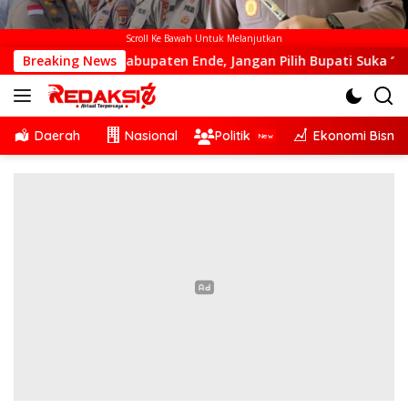
Scroll Ke Bawah Untuk Melanjutkan
 Kabupaten Ende, Jangan Pilih Bupati Suka ‘Wora-Wora’
Breaking News
Daerah
Nasional
Politik
Ekonomi Bisnis