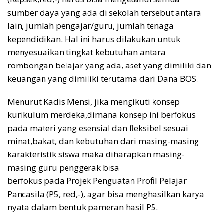
sumber daya yang ada di sekolah tersebut antara
lain, jumlah pengajar/guru, jumlah tenaga
kependidikan. Hal ini harus dilakukan untuk
menyesuaikan tingkat kebutuhan antara
rombongan belajar yang ada, aset yang dimiliki dan
keuangan yang dimiliki terutama dari Dana BOS.
Menurut Kadis Mensi, jika mengikuti konsep
kurikulum merdeka,dimana konsep ini berfokus
pada materi yang esensial dan fleksibel sesuai
minat,bakat, dan kebutuhan dari masing-masing
karakteristik siswa maka diharapkan masing-
masing guru penggerak bisa
berfokus pada Projek Penguatan Profil Pelajar
Pancasila (P5, red,-), agar bisa menghasilkan karya
nyata dalam bentuk pameran hasil P5.