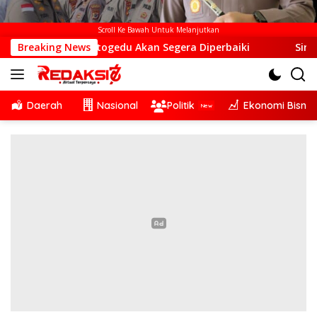
Scroll Ke Bawah Untuk Melanjutkan
a Otogedu Akan Segera Diperbaiki
Breaking News
Sinergi Lintas Sek
Daerah
Nasional
Politik
Ekonomi Bisnis