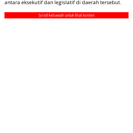
antara eksekutif dan legislatif di daerah tersebut.
Scroll kebawah untuk lihat konten