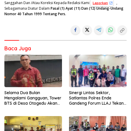
Sanggahan Dan /Atau Koreksi Kepada Redaksi Kami
,
Laporkan
Sebagaimana Diatur Dalam
Pasal (1) Ayat (11) Dan (12) Undang-Undang
Nomor 40 Tahun 1999 Tentang Pers.
Baca Juga
Selama Dua Bulan
Sinergi Lintas Sektor,
Mengalami Gangguan, Tower
Satlantas Polres Ende
BTS di Desa Otogedu Akan
Gandeng Forum LLAJ Tekan
Segera Diperbaiki
Angka Kecelakaan