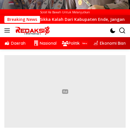
Scroll Ke Bawah Untuk Melanjutkan
bangunan Di Sikka Kalah Dari Kabupaten Ende, Jangan Pilih B
Breaking News
Daerah
Nasional
Politik
Ekonomi Bisnis