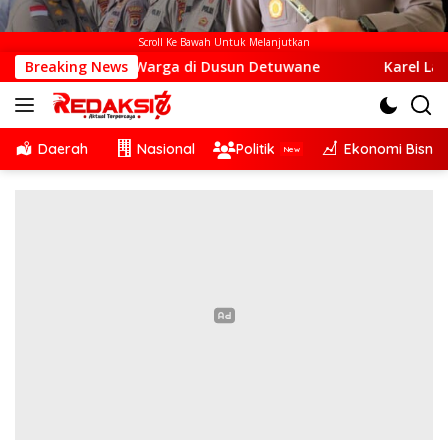
Scroll Ke Bawah Untuk Melanjutkan
mbangi Warga di Dusun Detuwane
Breaking News
Karel Lanado: Dede P
Daerah
Nasional
Politik
Ekonomi Bisnis