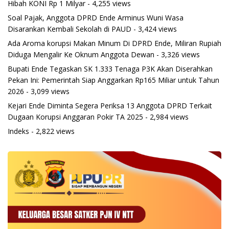
Hibah KONI Rp 1 Milyar
- 4,255 views
Soal Pajak, Anggota DPRD Ende Arminus Wuni Wasa
Disarankan Kembali Sekolah di PAUD
- 3,424 views
Ada Aroma korupsi Makan Minum Di DPRD Ende, Miliran Rupiah
Diduga Mengalir Ke Oknum Anggota Dewan
- 3,326 views
Bupati Ende Tegaskan SK 1.333 Tenaga P3K Akan Diserahkan
Pekan Ini: Pemerintah Siap Anggarkan Rp165 Miliar untuk Tahun
2026
- 3,099 views
Kejari Ende Diminta Segera Periksa 13 Anggota DPRD Terkait
Dugaan Korupsi Anggaran Pokir TA 2025
- 2,984 views
Indeks
- 2,822 views