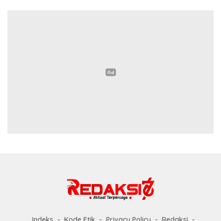
Indeks
Kode Etik
Privacy Policy
Redaksi