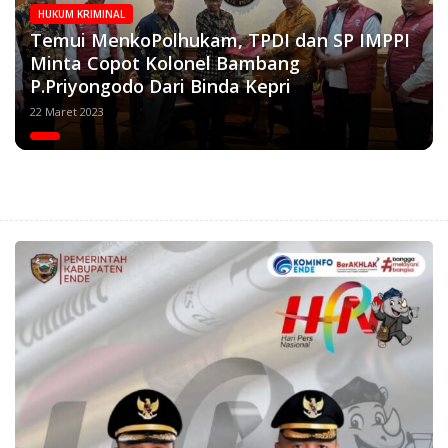
HUKUM KRIMINAL
Temui MenkoPolhukam, TPDI dan SP IMPPI
Minta Copot Kolonel Bambang
P.Priyongodo Dari Binda Kepri
22 Maret 2023