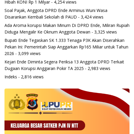
Hibah KONI Rp 1 Milyar
- 4,254 views
Soal Pajak, Anggota DPRD Ende Arminus Wuni Wasa
Disarankan Kembali Sekolah di PAUD
- 3,424 views
Ada Aroma korupsi Makan Minum Di DPRD Ende, Miliran Rupiah
Diduga Mengalir Ke Oknum Anggota Dewan
- 3,325 views
Bupati Ende Tegaskan SK 1.333 Tenaga P3K Akan Diserahkan
Pekan Ini: Pemerintah Siap Anggarkan Rp165 Miliar untuk Tahun
2026
- 3,099 views
Kejari Ende Diminta Segera Periksa 13 Anggota DPRD Terkait
Dugaan Korupsi Anggaran Pokir TA 2025
- 2,983 views
Indeks
- 2,816 views