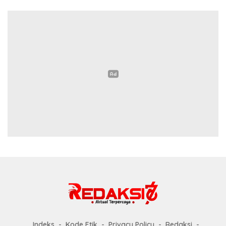
Indeks
Kode Etik
Privacy Policy
Redaksi