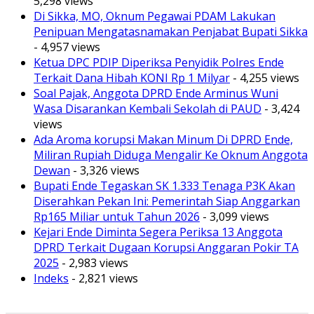
5,298 views
Di Sikka, MO, Oknum Pegawai PDAM Lakukan
Penipuan Mengatasnamakan Penjabat Bupati Sikka
- 4,957 views
Ketua DPC PDIP Diperiksa Penyidik Polres Ende
Terkait Dana Hibah KONI Rp 1 Milyar
- 4,255 views
Soal Pajak, Anggota DPRD Ende Arminus Wuni
Wasa Disarankan Kembali Sekolah di PAUD
- 3,424
views
Ada Aroma korupsi Makan Minum Di DPRD Ende,
Miliran Rupiah Diduga Mengalir Ke Oknum Anggota
Dewan
- 3,326 views
Bupati Ende Tegaskan SK 1.333 Tenaga P3K Akan
Diserahkan Pekan Ini: Pemerintah Siap Anggarkan
Rp165 Miliar untuk Tahun 2026
- 3,099 views
Kejari Ende Diminta Segera Periksa 13 Anggota
DPRD Terkait Dugaan Korupsi Anggaran Pokir TA
2025
- 2,983 views
Indeks
- 2,821 views