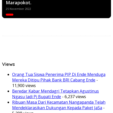
Marapokot.
25 November 2022
Views
Orang Tua Siswa Penerima PIP Di Ende Menduga
Mereka Ditipu Pihak Bank BRI Cabang Ende
-
11,900 views
Beredar Kabar Mendagri Tetapkan Agustinus
Ngasu Jadi Pj Bupati Ende
- 6,237 views
Ribuan Masa Dari Kecamatan Nangapanda Telah
Mendeklarasikan Dukungan Kepada Paket JaSa
-