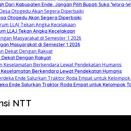
 Dari Kabupaten Ende, Jangan Pilih Bupati Suka ‘Wora-W
sa Otogedu Akan Segera Diperbaiki
orum LLAJ Tekan Angka Kecelakaan
ngan Masyarakat di Semester 1 2026
n Dekat Dengan Rakyat
an Keselamatan Berkendara Lewat Pendekatan Humanis
deka Ende Salurkan Traktor Roda Empat untuk Kelompok Ta
nsi NTT