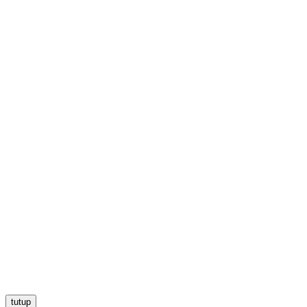
tutup