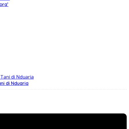
ora’
ni di Nduaria