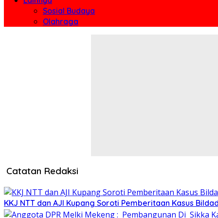
Sosial Budaya
Olahraga
Catatan Redaksi
KKJ NTT dan AJI Kupang Soroti Pemberitaan Kasus Bilda