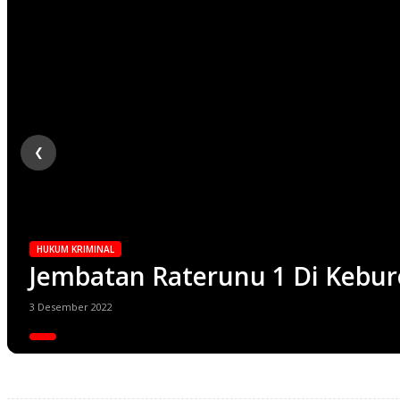
❮
HUKUM KRIMINAL
Jembatan Raterunu 1 Di Kebu
3 Desember 2022