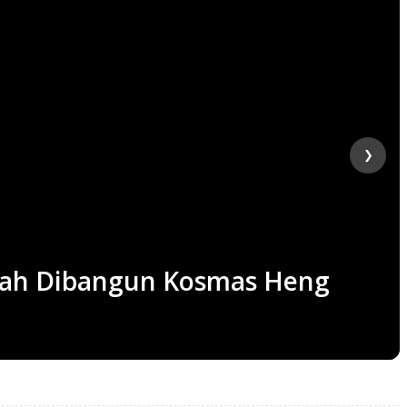
❯
elah Dibangun Kosmas Heng