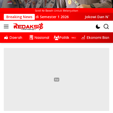
Scroll Ke Bawah Untuk Melanjutkan
t di Semester 1 2026
Breaking News
Jokowi Dan NTT: Kepemimpinan Y
Daerah
Nasional
Politik
Ekonomi Bisnis