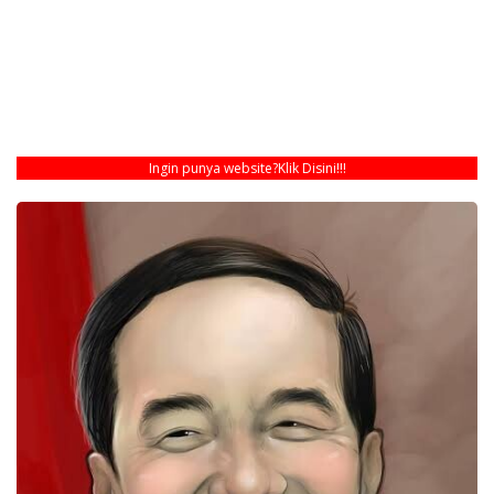
Ingin punya website?
Klik Disini!!!