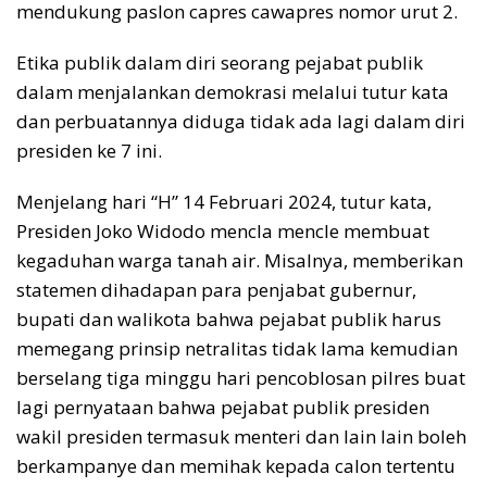
mendukung paslon capres cawapres nomor urut 2.
Etika publik dalam diri seorang pejabat publik
dalam menjalankan demokrasi melalui tutur kata
dan perbuatannya diduga tidak ada lagi dalam diri
presiden ke 7 ini.
Menjelang hari “H” 14 Februari 2024, tutur kata,
Presiden Joko Widodo mencla mencle membuat
kegaduhan warga tanah air. Misalnya, memberikan
statemen dihadapan para penjabat gubernur,
bupati dan walikota bahwa pejabat publik harus
memegang prinsip netralitas tidak lama kemudian
berselang tiga minggu hari pencoblosan pilres buat
lagi pernyataan bahwa pejabat publik presiden
wakil presiden termasuk menteri dan lain lain boleh
berkampanye dan memihak kepada calon tertentu