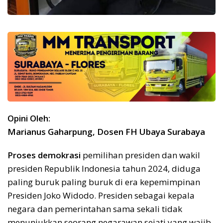
Opini Oleh:
Marianus Gaharpung, Dosen FH Ubaya Surabaya
Proses demokrasi
pemilihan presiden dan wakil
presiden Republik Indonesia tahun 2024, diduga
paling buruk paling buruk di era kepemimpinan
Presiden Joko Widodo. Presiden sebagai kepala
negara dan pemerintahan sama sekali tidak
menunjukkan seorang negarawan sejati yang wajib