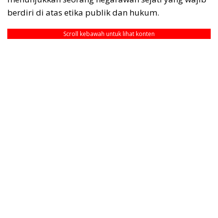
berdiri di atas etika publik dan hukum.
Scroll kebawah untuk lihat konten