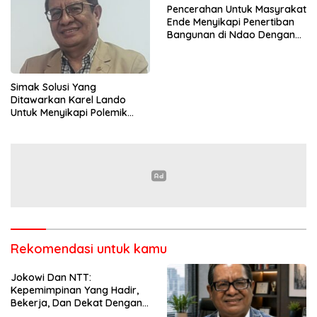
Pencerahan Untuk Masyrakat
Ende Menyikapi Penertiban
Bangunan di Ndao Dengan
Bijak Dan Damai
Simak Solusi Yang
Ditawarkan Karel Lando
Untuk Menyikapi Polemik
Penertiban di Ndao
Rekomendasi untuk kamu
Jokowi Dan NTT:
Kepemimpinan Yang Hadir,
Bekerja, Dan Dekat Dengan
Rakyat