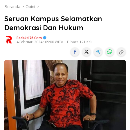
Beranda
Opini
Seruan Kampus Selamatkan
Demokrasi Dan Hukum
Redaksi76.com
4 Februari 2024 : 09:00 WITA | Dibaca 121 Kali