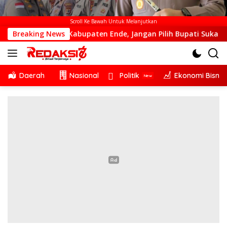
Scroll Ke Bawah Untuk Melanjutkan
Kabupaten Ende, Jangan Pilih Bupati Suka ‘Wora-Wora’
Breaking News
Daerah
Nasional
Politik
Ekonomi Bisnis