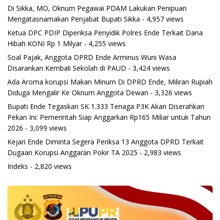
Di Sikka, MO, Oknum Pegawai PDAM Lakukan Penipuan
Mengatasnamakan Penjabat Bupati Sikka
- 4,957 views
Ketua DPC PDIP Diperiksa Penyidik Polres Ende Terkait Dana
Hibah KONI Rp 1 Milyar
- 4,255 views
Soal Pajak, Anggota DPRD Ende Arminus Wuni Wasa
Disarankan Kembali Sekolah di PAUD
- 3,424 views
Ada Aroma korupsi Makan Minum Di DPRD Ende, Miliran Rupiah
Diduga Mengalir Ke Oknum Anggota Dewan
- 3,326 views
Bupati Ende Tegaskan SK 1.333 Tenaga P3K Akan Diserahkan
Pekan Ini: Pemerintah Siap Anggarkan Rp165 Miliar untuk Tahun
2026
- 3,099 views
Kejari Ende Diminta Segera Periksa 13 Anggota DPRD Terkait
Dugaan Korupsi Anggaran Pokir TA 2025
- 2,983 views
Indeks
- 2,820 views