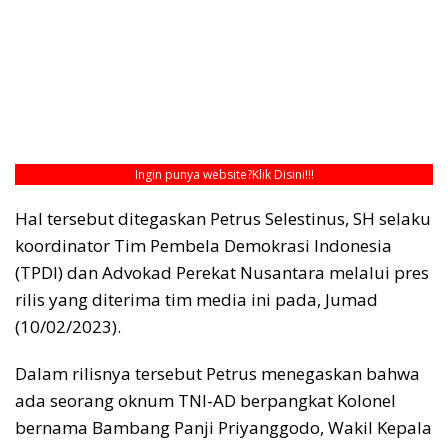
Ingin punya website?
Klik Disini!!!
Hal tersebut ditegaskan Petrus Selestinus, SH selaku
koordinator Tim Pembela Demokrasi Indonesia
(TPDI) dan Advokad Perekat Nusantara melalui pres
rilis yang diterima tim media ini pada, Jumad
(10/02/2023).
Dalam rilisnya tersebut Petrus menegaskan bahwa
ada seorang oknum TNI-AD berpangkat Kolonel
bernama Bambang Panji Priyanggodo, Wakil Kepala