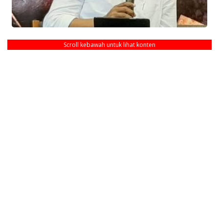
Scroll kebawah untuk lihat konten