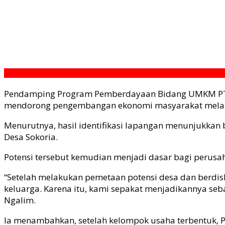
Pendamping Program Pemberdayaan Bidang UMKM PT S
mendorong pengembangan ekonomi masyarakat melalui 
Menurutnya, hasil identifikasi lapangan menunjukka
Desa Sokoria.
Potensi tersebut kemudian menjadi dasar bagi perus
“Setelah melakukan pemetaan potensi desa dan berdis
keluarga. Karena itu, kami sepakat menjadikannya se
Ngalim.
Ia menambahkan, setelah kelompok usaha terbentuk, 