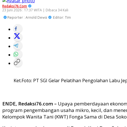
Redaksi76.com
23 Juni 2026 : 17:37 WITA | Dibaca 34 Kali
Reporter : Arnold Dewa
Editor: Tim
Ket.Foto: PT SGI Gelar Pelatihan Pengolahan Labu J
ENDE, Redaksi76.com –
Upaya pemberdayaan ekonomi ma
program pengembangan usaha mikro, kecil, dan mene
Kelompok Wanita Tani (KWT) Fonga Sama di Desa Sokor