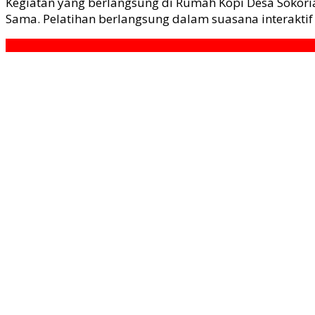
Kegiatan yang berlangsung di Rumah Kopi Desa Sokoria
Sama. Pelatihan berlangsung dalam suasana interaktif 