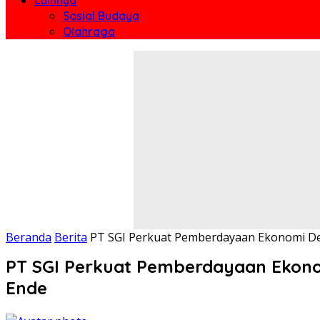
Sosial Budaya
Olahraga
Beranda
Berita
PT SGI Perkuat Pemberdayaan Ekonomi D
PT SGI Perkuat Pemberdayaan Ekon
Ende