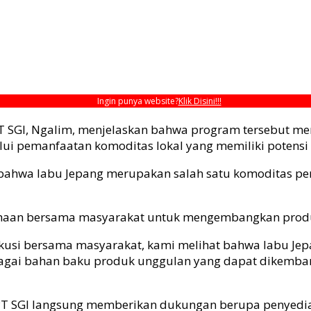
Ingin punya website?
Klik Disini!!!
GI, Ngalim, menjelaskan bahwa program tersebut me
pemanfaatan komoditas lokal yang memiliki potensi 
n bahwa labu Jepang merupakan salah satu komoditas p
ahaan bersama masyarakat untuk mengembangkan produk 
kusi bersama masyarakat, kami melihat bahwa labu Jep
bagai bahan baku produk unggulan yang dapat dikemban
PT SGI langsung memberikan dukungan berupa penyedia