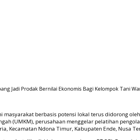
epang Jadi Prodak Bernilai Ekonomis Bagi Kelompok Tani Wa
syarakat berbasis potensi lokal terus didorong oleh P
ngah (UMKM), perusahaan menggelar pelatihan pengola
ia, Kecamatan Ndona Timur, Kabupaten Ende, Nusa Teng