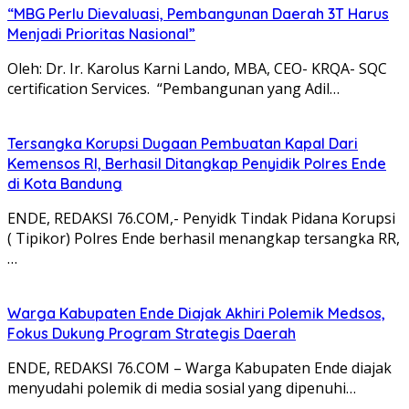
“MBG Perlu Dievaluasi, Pembangunan Daerah 3T Harus
Menjadi Prioritas Nasional”
Oleh: Dr. Ir. Karolus Karni Lando, MBA, CEO- KRQA- SQC
certification Services. “Pembangunan yang Adil…
Tersangka Korupsi Dugaan Pembuatan Kapal Dari
Kemensos RI, Berhasil Ditangkap Penyidik Polres Ende
di Kota Bandung
ENDE, REDAKSI 76.COM,- Penyidk Tindak Pidana Korupsi
( Tipikor) Polres Ende berhasil menangkap tersangka RR,
…
Warga Kabupaten Ende Diajak Akhiri Polemik Medsos,
Fokus Dukung Program Strategis Daerah
ENDE, REDAKSI 76.COM – Warga Kabupaten Ende diajak
menyudahi polemik di media sosial yang dipenuhi…