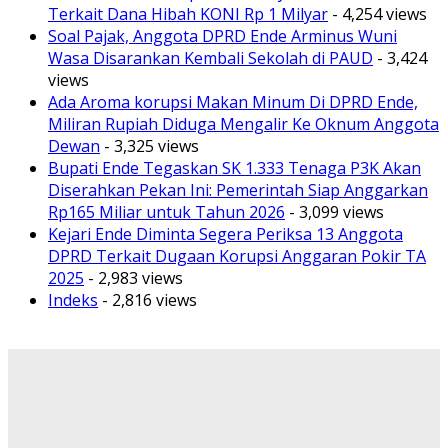
Terkait Dana Hibah KONI Rp 1 Milyar
- 4,254 views
Soal Pajak, Anggota DPRD Ende Arminus Wuni
Wasa Disarankan Kembali Sekolah di PAUD
- 3,424
views
Ada Aroma korupsi Makan Minum Di DPRD Ende,
Miliran Rupiah Diduga Mengalir Ke Oknum Anggota
Dewan
- 3,325 views
Bupati Ende Tegaskan SK 1.333 Tenaga P3K Akan
Diserahkan Pekan Ini: Pemerintah Siap Anggarkan
Rp165 Miliar untuk Tahun 2026
- 3,099 views
Kejari Ende Diminta Segera Periksa 13 Anggota
DPRD Terkait Dugaan Korupsi Anggaran Pokir TA
2025
- 2,983 views
Indeks
- 2,816 views