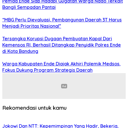
Pemda Ende Siap Hadapi Gugatan Warga Ndao Terkait
Bangli Sempadan Pantai
“MBG Perlu Dievaluasi, Pembangunan Daerah 3T Harus
Menjadi Prioritas Nasional”
Tersangka Korupsi Dugaan Pembuatan Kapal Dari
Kemensos RI, Berhasil Ditangkap Penyidik Polres Ende
di Kota Bandung
Warga Kabupaten Ende Diajak Akhiri Polemik Medsos,
Fokus Dukung Program Strategis Daerah
Rekomendasi untuk kamu
Jokowi Dan NTT: Kepemimpinan Yang Hadir, Bekerja,