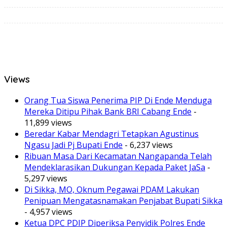
Views
Orang Tua Siswa Penerima PIP Di Ende Menduga
Mereka Ditipu Pihak Bank BRI Cabang Ende
-
11,899 views
Beredar Kabar Mendagri Tetapkan Agustinus
Ngasu Jadi Pj Bupati Ende
- 6,237 views
Ribuan Masa Dari Kecamatan Nangapanda Telah
Mendeklarasikan Dukungan Kepada Paket JaSa
-
5,297 views
Di Sikka, MO, Oknum Pegawai PDAM Lakukan
Penipuan Mengatasnamakan Penjabat Bupati Sikka
- 4,957 views
Ketua DPC PDIP Diperiksa Penyidik Polres Ende