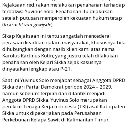
Kejaksaan red,) akan melakukan penahanan terhadap
terdakwa Yuvinus Solo. Penahanan itu dilakukan
setelah putusan memperoleh kekuatan hukum tetap
(
In kracht van gewijsde
).
Sikap Kejaksaan ini tentu sangatlah mencederai
perasaan keadilan dalam masyarakat, khususnya bila
dihubungkan dengan nasib klien kami atas nama
Karolus Kartinus Kotin, yang justru telah dilakukan
penahanan oleh Kejari Sikka sejak kasusnya
dinyatakan lengkap atau P-21.
Saat ini Yuvinus Solo menjabat sebagai Anggota DPRD
Sikka dari Partai Demokrat periode 2024 – 2029,
namun sebelum terpilih dan dilantik menjadi
Anggota DPRD Sikka, Yuvinus Solo merupakan
perekrut Tenaga Kerja Indonesia (TKI) asal Kabupaten
Sikka untuk dipekerjakan pada Perusahaan
Perkebunan Kelapa Sawit di Kalimantan Timur.