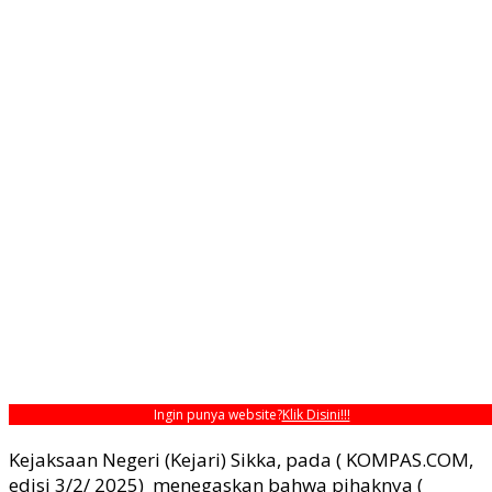
Ingin punya website?
Klik Disini!!!
Kejaksaan Negeri (Kejari) Sikka, pada ( KOMPAS.COM,
edisi 3/2/ 2025) menegaskan bahwa pihaknya (