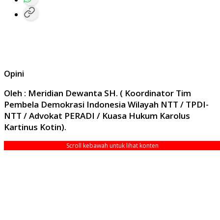
Opini
Oleh : Meridian Dewanta SH. ( Koordinator Tim
Pembela Demokrasi Indonesia Wilayah NTT / TPDI-
NTT / Advokat PERADI / Kuasa Hukum Karolus
Kartinus Kotin).
Scroll kebawah untuk lihat konten