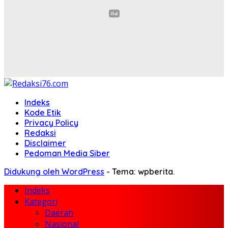
Indeks
Kode Etik
Privacy Policy
Redaksi
Disclaimer
Pedoman Media Siber
Didukung oleh WordPress
-
Tema: wpberita.
Indeks
Kategori
Daerah
Nasional