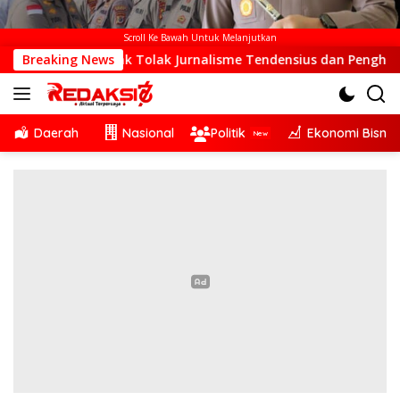
Scroll Ke Bawah Untuk Melanjutkan
ildad Thonak Tolak Jurnalisme Tendensius dan Penghakiman
Breaking News
Daerah
Nasional
Politik
Ekonomi Bisnis