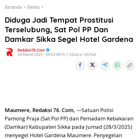
Beranda
Berita
Diduga Jadi Tempat Prostitusi
Terselubung, Sat Pol PP Dan
Damkar Sikka Segel Hotel Gardena
Redaksi76.com
29 Maret 2025 : 09:54 WITA | Dibaca 100 Kali
Maumere, Redaksi 76. Com,
—Satuan Polisi
Pamong Praja (Sat Pol PP) dan Pemadam Kebakaran
(Damkar) Kabupaten Sikka pada Jumad (28/3/2025)
menyegel Hotel Gardena Maumere. Penyegelan