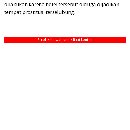
dilakukan karena hotel tersebut diduga dijadikan
tempat prostitusi terselubung.
Scroll kebawah untuk lihat konten