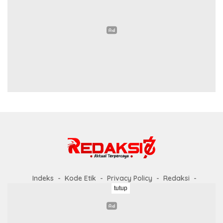
Indeks
Kode Etik
Privacy Policy
Redaksi
tutup
Disclaimer
Pedoman Media Siber
Didukung oleh WordPress
-
Tema: wpberita.