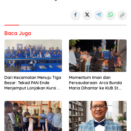
Baca Juga
Dari Kecamatan Menuju Tiga
Momentum Iman dan
Besar: Tekad PAN Ende
Persaudaraan: Arca Bunda
Menjemput Lonjakan Kursi di
Maria Dihantar ke KUB St.
Pemilu Mendatang
Alfonsus Rodrigues