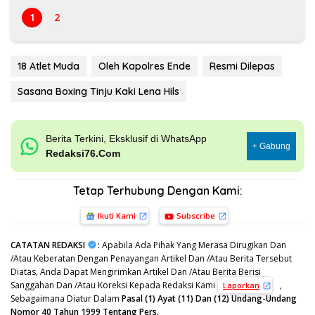
1
2
18 Atlet Muda
Oleh Kapolres Ende
Resmi Dilepas
Sasana Boxing Tinju Kaki Lena Hils
Berita Terkini, Eksklusif di WhatsApp
+ Gabung
Redaksi76.Com
Tetap Terhubung Dengan Kami:
Ikuti Kami
Subscribe
CATATAN REDAKSI
:
Apabila Ada Pihak Yang Merasa Dirugikan Dan
/Atau Keberatan Dengan Penayangan Artikel Dan /Atau Berita Tersebut
Diatas, Anda Dapat Mengirimkan Artikel Dan /Atau Berita Berisi
Sanggahan Dan /Atau Koreksi Kepada Redaksi Kami
,
Laporkan
Sebagaimana Diatur Dalam
Pasal (1) Ayat (11) Dan (12) Undang-Undang
Nomor 40 Tahun 1999 Tentang Pers.