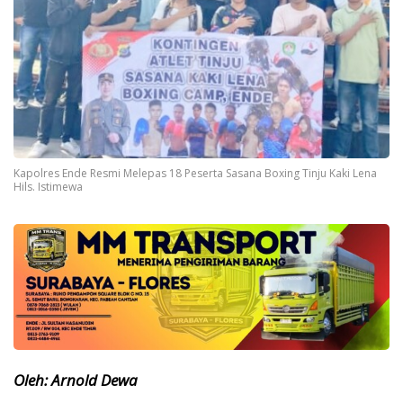
Kapolres Ende Resmi Melepas 18 Peserta Sasana Boxing Tinju Kaki Lena
Hils. Istimewa
Oleh: Arnold Dewa