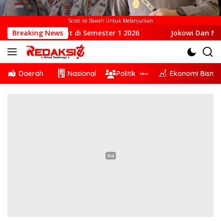
Scroll Ke Bawah Untuk Melanjutkan
 di Semester 1 2026
Breaking News
Jokowi Dan NTT: Kepemimpinan Ya
Daerah
Nasional
Politik
Ekonomi Bisnis