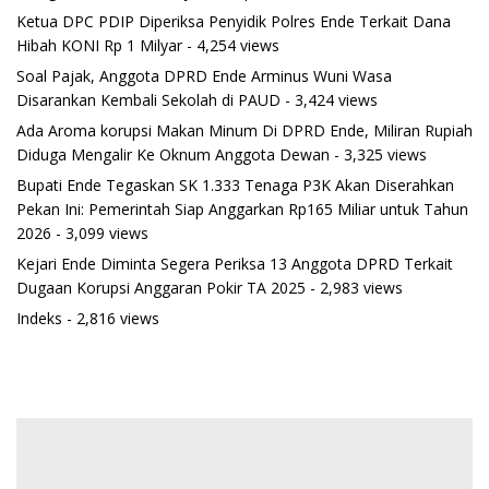
Ketua DPC PDIP Diperiksa Penyidik Polres Ende Terkait Dana
Hibah KONI Rp 1 Milyar
- 4,254 views
Soal Pajak, Anggota DPRD Ende Arminus Wuni Wasa
Disarankan Kembali Sekolah di PAUD
- 3,424 views
Ada Aroma korupsi Makan Minum Di DPRD Ende, Miliran Rupiah
Diduga Mengalir Ke Oknum Anggota Dewan
- 3,325 views
Bupati Ende Tegaskan SK 1.333 Tenaga P3K Akan Diserahkan
Pekan Ini: Pemerintah Siap Anggarkan Rp165 Miliar untuk Tahun
2026
- 3,099 views
Kejari Ende Diminta Segera Periksa 13 Anggota DPRD Terkait
Dugaan Korupsi Anggaran Pokir TA 2025
- 2,983 views
Indeks
- 2,816 views