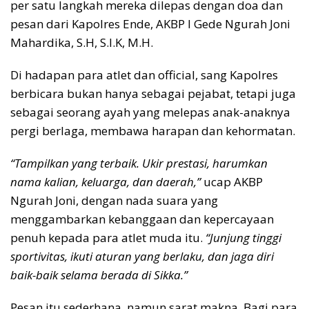
per satu langkah mereka dilepas dengan doa dan
pesan dari Kapolres Ende, AKBP I Gede Ngurah Joni
Mahardika, S.H, S.I.K, M.H.
Di hadapan para atlet dan official, sang Kapolres
berbicara bukan hanya sebagai pejabat, tetapi juga
sebagai seorang ayah yang melepas anak-anaknya
pergi berlaga, membawa harapan dan kehormatan.
“Tampilkan yang terbaik. Ukir prestasi, harumkan
nama kalian, keluarga, dan daerah,”
ucap AKBP
Ngurah Joni, dengan nada suara yang
menggambarkan kebanggaan dan kepercayaan
penuh kepada para atlet muda itu.
“Junjung tinggi
sportivitas, ikuti aturan yang berlaku, dan jaga diri
baik-baik selama berada di Sikka.”
Pesan itu sederhana, namun sarat makna. Bagi para