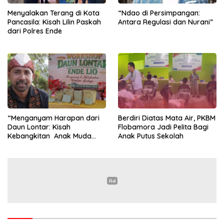
Menyalakan Terang di Kota
“Ndao di Persimpangan:
Pancasila: Kisah Lilin Paskah
Antara Regulasi dan Nurani”
dari Polres Ende
“Menganyam Harapan dari
Berdiri Diatas Mata Air, PKBM
Daun Lontar: Kisah
Flobamora Jadi Pelita Bagi
Kebangkitan Anak Muda
Anak Putus Sekolah
Ende”