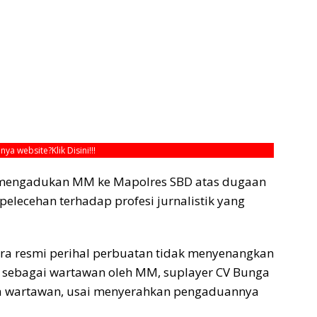
unya website?
Klik Disini!!!
 mengadukan MM ke Mapolres SBD atas dugaan
lecehan terhadap profesi jurnalistik yang
ra resmi perihal perbuatan tidak menyenangkan
a sebagai wartawan oleh MM, suplayer CV Bunga
a wartawan, usai menyerahkan pengaduannya