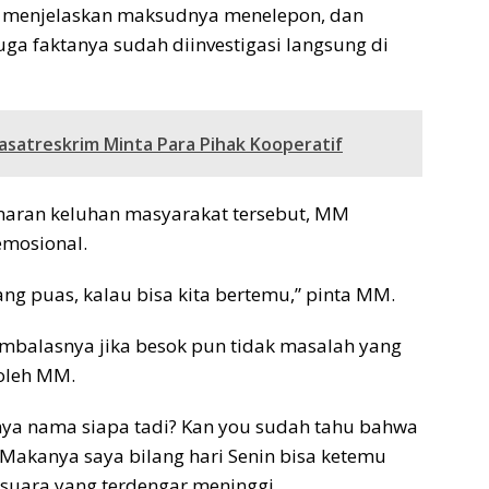
u menjelaskan maksudnya menelepon, dan
 faktanya sudah diinvestigasi langsung di
asatreskrim Minta Para Pihak Kooperatif
enaran keluhan masyarakat tersebut, MM
mosional.
ang puas, kalau bisa kita bertemu,” pinta MM.
embalasnya jika besok pun tidak masalah yang
oleh MM.
unya nama siapa tadi? Kan you sudah tahu bahwa
. Makanya saya bilang hari Senin bisa ketemu
 suara yang terdengar meninggi.