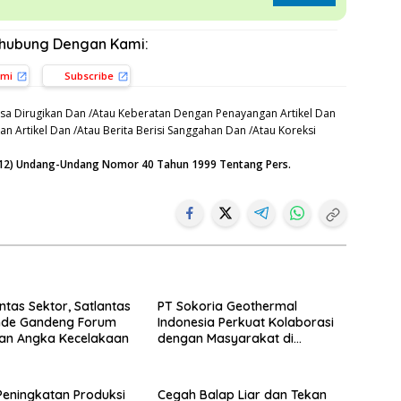
rhubung Dengan Kami:
ami
Subscribe
sa Dirugikan Dan /Atau Keberatan Dengan Penayangan Artikel Dan
n Artikel Dan /Atau Berita Berisi Sanggahan Dan /Atau Koreksi
n (12) Undang-Undang Nomor 40 Tahun 1999 Tentang Pers.
intas Sektor, Satlantas
PT Sokoria Geothermal
Ende Gandeng Forum
Indonesia Perkuat Kolaborasi
kan Angka Kecelakaan
dengan Masyarakat di
Semester 1 2026
eningkatan Produksi
Cegah Balap Liar dan Tekan