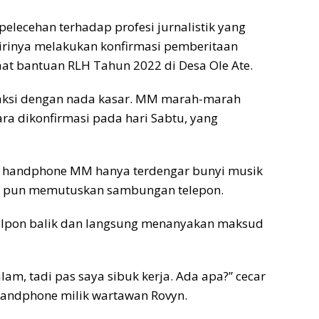
lecehan terhadap profesi jurnalistik yang
 dirinya melakukan konfirmasi pemberitaan
at bantuan RLH Tahun 2022 di Desa Ole Ate.
eaksi dengan nada kasar. MM marah-marah
ra dikonfirmasi pada hari Sabtu, yang
ri handphone MM hanya terdengar bunyi musik
yn pun memutuskan sambungan telepon.
elpon balik dan langsung menanyakan maksud
m, tadi pas saya sibuk kerja. Ada apa?” cecar
andphone milik wartawan Rovyn.