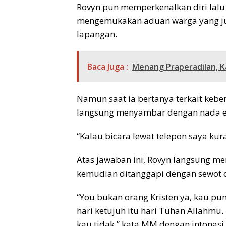
Rovyn pun memperkenalkan diri lal
mengemukakan aduan warga yang juga
lapangan.
Baca Juga :
Menang Praperadilan, K
Namun saat ia bertanya terkait keb
langsung menyambar dengan nada e
“Kalau bicara lewat telepon saya kur
Atas jawaban ini, Rovyn langsung m
kemudian ditanggapi dengan sewot 
“You bukan orang Kristen ya, kau p
hari ketujuh itu hari Tuhan Allahmu
kau tidak,” kata MM dengan intonasi