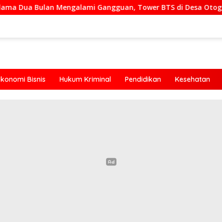
lan Mengalami Gangguan, Tower BTS di Desa Otogedu Akan Seg
Ekonomi Bisnis
Hukum Kriminal
Pendidikan
Kesehatan