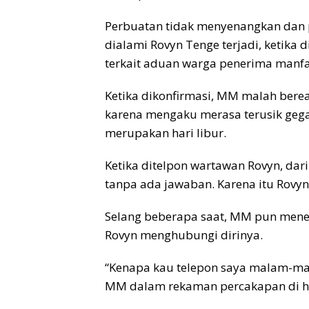
Perbuatan tidak menyenangkan dan pe
dialami Rovyn Tenge terjadi, ketika
terkait aduan warga penerima manfa
Ketika dikonfirmasi, MM malah ber
karena mengaku merasa terusik gega
merupakan hari libur.
Ketika ditelpon wartawan Rovyn, da
tanpa ada jawaban. Karena itu Rov
Selang beberapa saat, MM pun men
Rovyn menghubungi dirinya.
“Kenapa kau telepon saya malam-mala
MM dalam rekaman percakapan di h