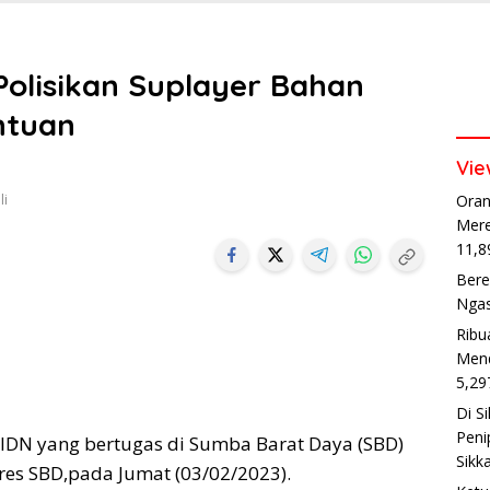
olisikan Suplayer Bahan
ntuan
Vie
li
Oran
Mere
11,8
Bere
Ngas
Ribu
Mend
5,29
Di S
Peni
 IDN yang bertugas di Sumba Barat Daya (SBD)
Sikk
s SBD,pada Jumat (03/02/2023).