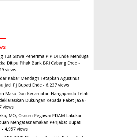
ws
g Tua Siswa Penerima PIP Di Ende Menduga
ka Ditipu Pihak Bank BRI Cabang Ende
-
99 views
dar Kabar Mendagri Tetapkan Agustinus
u Jadi Pj Bupati Ende
- 6,237 views
an Masa Dari Kecamatan Nangapanda Telah
eklarasikan Dukungan Kepada Paket JaSa
-
7 views
ikka, MO, Oknum Pegawai PDAM Lakukan
puan Mengatasnamakan Penjabat Bupati
a
- 4,957 views