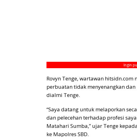
Ingin p
Rovyn Tenge, wartawan hitsidn.com
perbuatan tidak menyenangkan dan pe
dialmi Tenge.
“Saya datang untuk melaporkan seca
dan pelecehan terhadap profesi say
Matahari Sumba,” ujar Tenge kepad
ke Mapolres SBD.