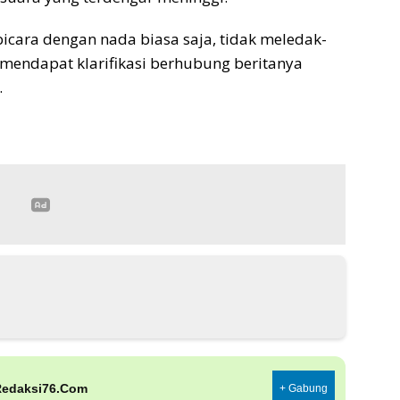
cara dengan nada biasa saja, tidak meledak-
 mendapat klarifikasi berhubung beritanya
.
Redaksi76.Com
+ Gabung