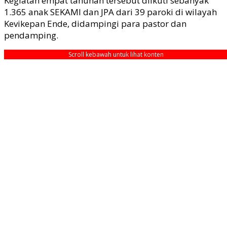
Kegiatan empat tahunan tersebut diikuti sebanyak
1.365 anak SEKAMI dan JPA dari 39 paroki di wilayah
Kevikepan Ende, didampingi para pastor dan
pendamping.
Scroll kebawah untuk lihat konten