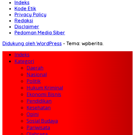
Indeks
Kode Etik
Privacy Policy
Redaksi
Disclaimer
Pedoman Media Siber
Didukung oleh WordPress
-
Tema: wpberita.
Indeks
Kategori
Daerah
Nasional
Politik
Hukum Kriminal
Ekonomi Bisnis
Pendidikan
Kesehatan
Opini
Sosial Budaya
Pariwisata
Olahraga