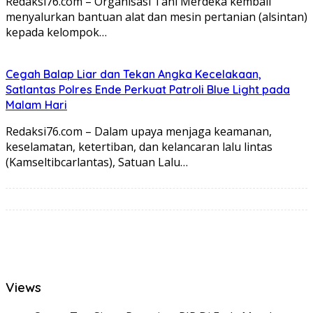
Redaksi76.com – Organisasi Tani Merdeka kembali
menyalurkan bantuan alat dan mesin pertanian (alsintan)
kepada kelompok…
Cegah Balap Liar dan Tekan Angka Kecelakaan,
Satlantas Polres Ende Perkuat Patroli Blue Light pada
Malam Hari
Redaksi76.com – Dalam upaya menjaga keamanan,
keselamatan, ketertiban, dan kelancaran lalu lintas
(Kamseltibcarlantas), Satuan Lalu…
Views