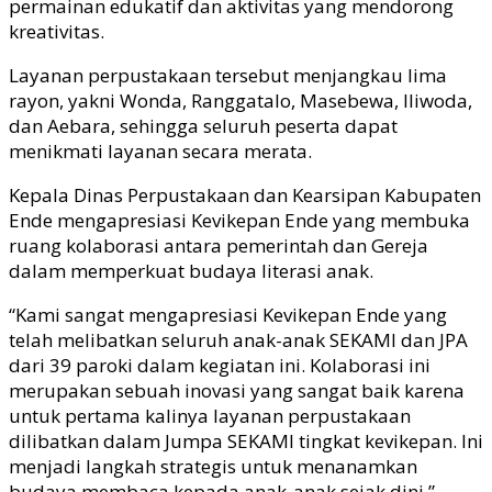
permainan edukatif dan aktivitas yang mendorong
kreativitas.
Layanan perpustakaan tersebut menjangkau lima
rayon, yakni Wonda, Ranggatalo, Masebewa, Iliwoda,
dan Aebara, sehingga seluruh peserta dapat
menikmati layanan secara merata.
Kepala Dinas Perpustakaan dan Kearsipan Kabupaten
Ende mengapresiasi Kevikepan Ende yang membuka
ruang kolaborasi antara pemerintah dan Gereja
dalam memperkuat budaya literasi anak.
“Kami sangat mengapresiasi Kevikepan Ende yang
telah melibatkan seluruh anak-anak SEKAMI dan JPA
dari 39 paroki dalam kegiatan ini. Kolaborasi ini
merupakan sebuah inovasi yang sangat baik karena
untuk pertama kalinya layanan perpustakaan
dilibatkan dalam Jumpa SEKAMI tingkat kevikepan. Ini
menjadi langkah strategis untuk menanamkan
budaya membaca kepada anak-anak sejak dini,”