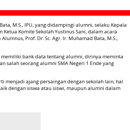
ata, M.S., IPU, yang didampingi alumni, selaku Kepala
n Ketua Komite Sekolah Yustinus Sani, dalam acara
mnus, Prof. Dr. Sc. Agr. Ir. Muhamad Bata, M.S.,
 memiliki bank data tentang alumni, dirinya meminta
ran salah seorang alumni SMA Negeri 1 Ende yang
ti menjadi ajang persaingan dengan sekolah lain, hal
 baik dengan siswa atau siswi, maupun alumni dalam