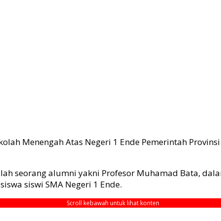
kolah Menengah Atas Negeri 1 Ende Pemerintah Provins
salah seorang alumni yakni Profesor Muhamad Bata, da
siswa siswi SMA Negeri 1 Ende.
Scroll kebawah untuk lihat konten