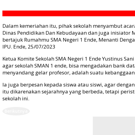
Dalam kemeriahan itu, pihak sekolah menyambut acara k
Dinas Pendidikan Dan Kebudayaan dan juga inisiator Me
bertajuk Rumahmu SMA Negeri 1 Ende, Menanti Dengan 
IPU. Ende, 25/07/2023
Ketua Komite Sekolah SMA Negeri 1 Ende Yustinus Sani
agar sekolah SMAN 1 ende, bisa mengadakan bank data 
menyandang gelar profesor, adalah suatu kebanggaan u
Ia juga berpesan kepada siswa atau siswi, agar denga
itu dikarenakan sejarahnya yang berbeda, tetapi peri
sekolah ini.
Berikutnya