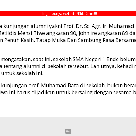
Ingin punya website?
Klik Disini!!!
unjungan alumni yakni Prof. Dr. Sc. Agr. Ir. Muhamad B
tildis Mensi Tiwe angkatan 90, John ire angkatan 89 da
Penuh Kasih, Tatap Muka Dan Sambung Rasa Bersama Alu
 mengatakan, saat ini, sekolah SMA Negeri 1 Ende belum
tentang alumni di sekolah tersebut. Lanjutnya, kehadi
ntuk sekolah ini.
n kunjungan prof. Muhamad Bata di sekolah, bukan berar
stiwa ini harus dijadikan untuk bersaing dengan sesama