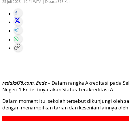
25 Juli 2023 : 19:41 WITA | Dibaca 373 Kali
redaksi76.com, Ende
– Dalam rangka Akreditasi pada Se
Negeri 1 Ende dinyatakan Status Terakreditasi A.
Dalam moment itu, sekolah tersebut dikunjungi oleh 
dengan menampilkan tarian dan kesenian lainnya oleh 