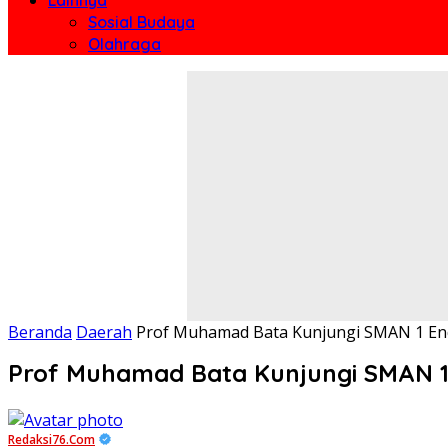
Sosial Budaya
Olahraga
Beranda
Daerah
Prof Muhamad Bata Kunjungi SMAN 1 Ende
Prof Muhamad Bata Kunjungi SMAN 1 E
Redaksi76.com