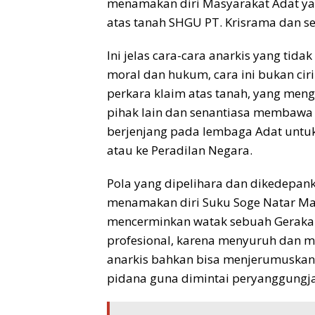
menamakan diri Masyarakat Adat yang
atas tanah SHGU PT. Krisrama dan se
Ini jelas cara-cara anarkis yang tida
moral dan hukum, cara ini bukan cir
perkara klaim atas tanah, yang men
pihak lain dan senantiasa membawa
berjenjang pada lembaga Adat untuk
atau ke Peradilan Negara.
Pola yang dipelihara dan dikedep
menamakan diri Suku Soge Natar Mag
mencerminkan watak sebuah Geraka
profesional, karena menyuruh dan 
anarkis bahkan bisa menjerumuskan 
pidana guna dimintai peryanggungja