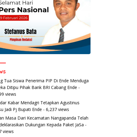
ws
g Tua Siswa Penerima PIP Di Ende Menduga
ka Ditipu Pihak Bank BRI Cabang Ende
-
99 views
dar Kabar Mendagri Tetapkan Agustinus
u Jadi Pj Bupati Ende
- 6,237 views
an Masa Dari Kecamatan Nangapanda Telah
eklarasikan Dukungan Kepada Paket JaSa
-
7 views