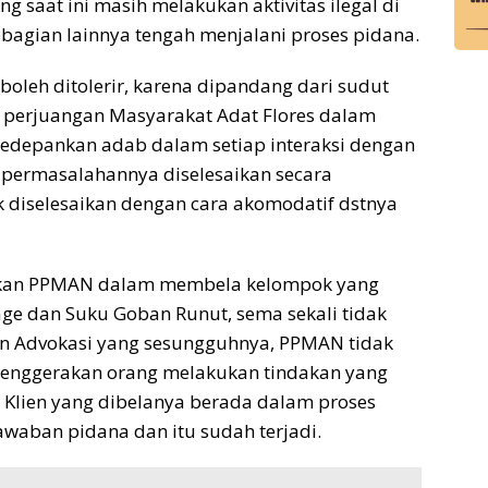
 saat ini masih melakukan aktivitas ilegal di
bagian lainnya tengah menjalani proses pidana.
k boleh ditolerir, karena dipandang dari sudut
i perjuangan Masyarakat Adat Flores dalam
gedepankan adab dalam setiap interaksi dengan
 permasalahannya diselesaikan secara
 diselesaikan dengan cara akomodatif dstnya
ankan PPMAN dalam membela kelompok yang
e dan Suku Goban Runut, sema sekali tidak
n Advokasi yang sesungguhnya, PPMAN tidak
menggerakan orang melakukan tindakan yang
Klien yang dibelanya berada dalam proses
waban pidana dan itu sudah terjadi.