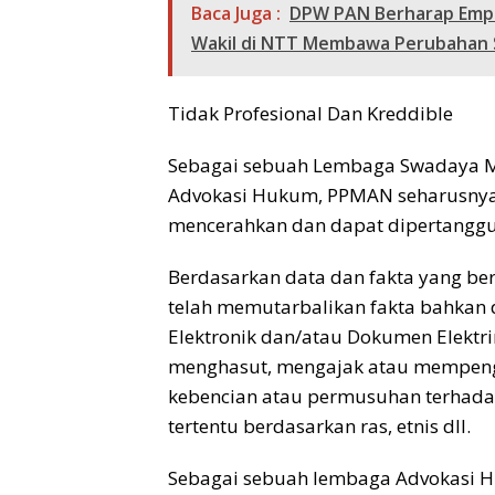
Baca Juga :
DPW PAN Berharap Empat
Wakil di NTT Membawa Perubahan S
Tidak Profesional Dan Kreddible
Sebagai sebuah Lembaga Swadaya Mas
Advokasi Hukum, PPMAN seharusnya b
mencerahkan dan dapat dipertangg
Berdasarkan data dan fakta yang be
telah memutarbalikan fakta bahkan 
Elektronik dan/atau Dokumen Elektrin
menghasut, mengajak atau mempenga
kebencian atau permusuhan terhada
tertentu berdasarkan ras, etnis dll.
Sebagai sebuah lembaga Advokasi H