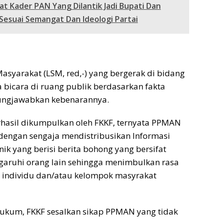
 Kader PAN Yang Dilantik Jadi Bupati Dan
esuai Semangat Dan Ideologi Partai
yarakat (LSM, red,-) yang bergerak di bidang
icara di ruang publik berdasarkan fakta
ungjawabkan kebenarannya.
rhasil dikumpulkan oleh FKKF, ternyata PPMAN
dengan sengaja mendistribusikan Informasi
ik yang berisi berita bohong yang bersifat
ruhi orang lain sehingga menimbulkan rasa
 individu dan/atau kelompok masyrakat
ukum, FKKF sesalkan sikap PPMAN yang tidak