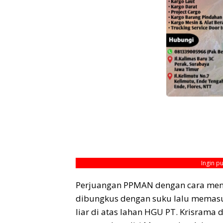
Ingin p
Perjuangan PPMAN dengan cara meng
dibungkus dengan suku lalu memasu
liar di atas lahan HGU PT. Krisram