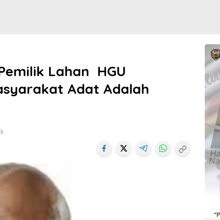
Pemilik Lahan HGU
syarakat Adat Adalah
li