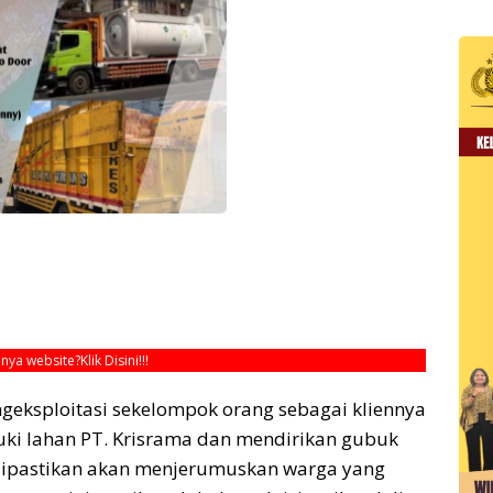
unya website?
Klik Disini!!!
eksploitasi sekelompok orang sebagai kliennya
ki lahan PT. Krisrama dan mendirikan gubuk
a dipastikan akan menjerumuskan warga yang