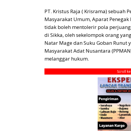
PT. Kristus Raja ( Krisrama) sebua
Masyarakat Umum, Aparat Penegak 
tidak boleh mentolerir pola perjuan
di Sikka, oleh sekelompok orang ya
Natar Mage dan Suku Goban Runut ya
Masyarakat Adat Nusantara (PPMAN),
melanggar hukum.
Scroll k