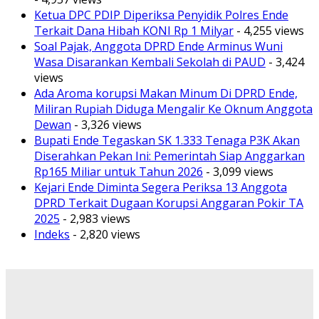
Ketua DPC PDIP Diperiksa Penyidik Polres Ende
Terkait Dana Hibah KONI Rp 1 Milyar
- 4,255 views
Soal Pajak, Anggota DPRD Ende Arminus Wuni
Wasa Disarankan Kembali Sekolah di PAUD
- 3,424
views
Ada Aroma korupsi Makan Minum Di DPRD Ende,
Miliran Rupiah Diduga Mengalir Ke Oknum Anggota
Dewan
- 3,326 views
Bupati Ende Tegaskan SK 1.333 Tenaga P3K Akan
Diserahkan Pekan Ini: Pemerintah Siap Anggarkan
Rp165 Miliar untuk Tahun 2026
- 3,099 views
Kejari Ende Diminta Segera Periksa 13 Anggota
DPRD Terkait Dugaan Korupsi Anggaran Pokir TA
2025
- 2,983 views
Indeks
- 2,820 views