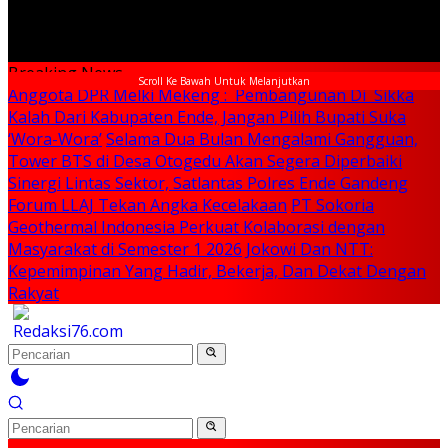
Breaking News
Scroll Ke Bawah Untuk Melanjutkan
Anggota DPR Melki Mekeng : Pembangunan Di Sikka
Kalah Dari Kabupaten Ende, Jangan Pilih Bupati Suka
‘Wora-Wora’
Selama Dua Bulan Mengalami Gangguan,
Tower BTS di Desa Otogedu Akan Segera Diperbaiki
Sinergi Lintas Sektor, Satlantas Polres Ende Gandeng
Forum LLAJ Tekan Angka Kecelakaan
PT Sokoria
Geothermal Indonesia Perkuat Kolaborasi dengan
Masyarakat di Semester 1 2026
Jokowi Dan NTT:
Kepemimpinan Yang Hadir, Bekerja, Dan Dekat Dengan
Rakyat