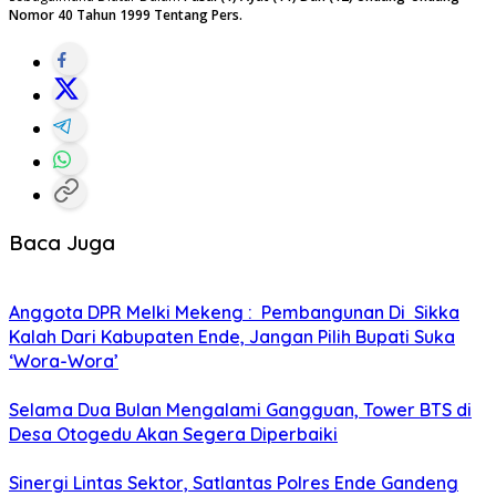
Nomor 40 Tahun 1999 Tentang Pers.
Baca Juga
Anggota DPR Melki Mekeng : Pembangunan Di Sikka
Kalah Dari Kabupaten Ende, Jangan Pilih Bupati Suka
‘Wora-Wora’
Selama Dua Bulan Mengalami Gangguan, Tower BTS di
Desa Otogedu Akan Segera Diperbaiki
Sinergi Lintas Sektor, Satlantas Polres Ende Gandeng