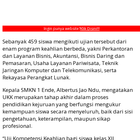
Ingin punya website?
Klik Disini!!!
Sebanyak 459 siswa mengikuti ujian tersebut dari
enam program keahlian berbeda, yakni Perkantoran
dan Layanan Bisnis, Akuntansi, Bisnis Daring dan
Pemasaran, Usaha Layanan Pariwisata, Teknik
Jaringan Komputer dan Telekomunikasi, serta
Rekayasa Perangkat Lunak.
Kepala SMKN 1 Ende, Albertus Jao Ndu, mengatakan
UKK merupakan tahap akhir dalam proses
pendidikan kejuruan yang berfungsi mengukur
kemampuan siswa secara menyeluruh, baik dari sisi
pengetahuan, keterampilan, maupun sikap
profesional.
“Uji Kompetensi Keahlian bagi siswa kelas XII