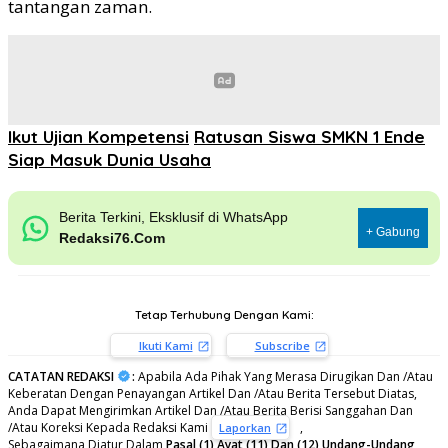
tantangan zaman.
Ikut Ujian Kompetensi
Ratusan Siswa SMKN 1 Ende
Siap Masuk Dunia Usaha
Berita Terkini, Eksklusif di WhatsApp
+ Gabung
Redaksi76.Com
Tetap Terhubung Dengan Kami:
Ikuti Kami
Subscribe
CATATAN REDAKSI
:
Apabila Ada Pihak Yang Merasa Dirugikan Dan /Atau
Keberatan Dengan Penayangan Artikel Dan /Atau Berita Tersebut Diatas,
Anda Dapat Mengirimkan Artikel Dan /Atau Berita Berisi Sanggahan Dan
/Atau Koreksi Kepada Redaksi Kami
,
Laporkan
Sebagaimana Diatur Dalam
Pasal (1) Ayat (11) Dan (12) Undang-Undang