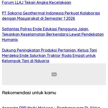
Forum LLAJ Tekan Angka Kecelakaan
PT Sokoria Geothermal Indonesia Perkuat Kolaborasi
dengan Masyarakat di Semester 1 2026
Satlantas Polres Ende Edukasi Pengguna Jalan,
Tekankan Keselamatan Berkendara Lewat Pendekatan
Humanis
Dukung Peningkatan Produksi Pertanian, Ketua Tani
Merdeka Ende Salurkan Traktor Roda Empat untuk
Kelompok Tani di Nduaria
Rekomendasi untuk kamu
Anggota DPR Melki Mekeng : Pembangunan Di Sikka