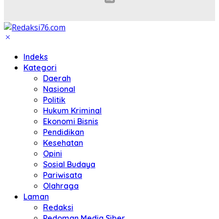
Indeks
Kategori
Daerah
Nasional
Politik
Hukum Kriminal
Ekonomi Bisnis
Pendidikan
Kesehatan
Opini
Sosial Budaya
Pariwisata
Olahraga
Laman
Redaksi
Pedoman Media Siber