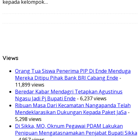
kepada kelompok…
Views
Orang Tua Siswa Penerima PIP Di Ende Menduga
Mereka Ditipu Pihak Bank BRI Cabang Ende
-
11,899 views
Beredar Kabar Mendagri Tetapkan Agustinus
Ngasu Jadi Pj Bupati Ende
- 6,237 views
Ribuan Masa Dari Kecamatan Nangapanda Telah
Mendeklarasikan Dukungan Kepada Paket JaSa
-
5,298 views
Di Sikka, MO, Oknum Pegawai PDAM Lakukan
Penipuan Mengatasnamakan Penjabat Bupati Sikka
- 4,957 views