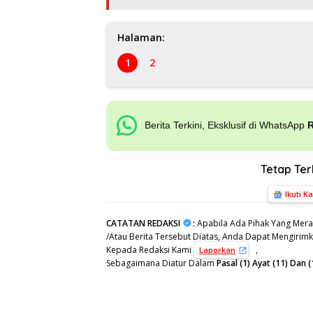
Halaman:
1
2
Berita Terkini, Eksklusif di WhatsApp
Tetap Te
Ikuti K
CATATAN REDAKSI
:
Apabila Ada Pihak Yang Mera
/Atau Berita Tersebut Diatas, Anda Dapat Mengirimka
Kepada Redaksi Kami
,
Laporkan
Sebagaimana Diatur Dalam
Pasal (1) Ayat (11) Da