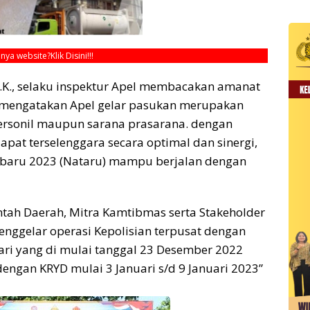
unya website?
Klik Disini!!!
I.K., selaku inspektur Apel membacakan amanat
a mengatakan Apel gelar pasukan merupakan
ersonil maupun sarana prasarana. dengan
at terselenggara secara optimal dan sinergi,
 baru 2023 (Nataru) mampu berjalan dengan
ntah Daerah, Mitra Kamtibmas serta Stakeholder
 menggelar operasi Kepolisian terpusat dengan
hari yang di mulai tanggal 23 Desember 2022
 dengan KRYD mulai 3 Januari s/d 9 Januari 2023”