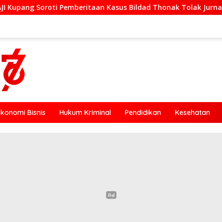
aan Kasus Bildad Thonak Tolak Jurnalisme Tendensius dan Pen
Ekonomi Bisnis
Hukum Kriminal
Pendidikan
Kesehatan