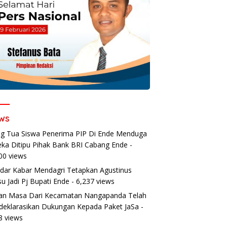
ws
g Tua Siswa Penerima PIP Di Ende Menduga
ka Ditipu Pihak Bank BRI Cabang Ende
-
00 views
dar Kabar Mendagri Tetapkan Agustinus
u Jadi Pj Bupati Ende
- 6,237 views
an Masa Dari Kecamatan Nangapanda Telah
eklarasikan Dukungan Kepada Paket JaSa
-
8 views