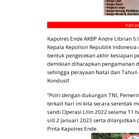
Ingin p
Kapolres Ende AKBP Andre Librian S.
Kepala Kepolisin Republik Indonesi
bentuk pengecekan akhir kesiapan p
demikian diharapkan pengamanan dap
sehingga perayaan Natal dan Tahun
Kondusif.
“Polri dengan dukungan TNI, Pemeri
terkait hari ini kita secara serentak
sandi Operasi Lilin 2022 selama 11 
s/d 2 Januari 2023 serta dilanjutkan
Pinta Kapolres Ende.