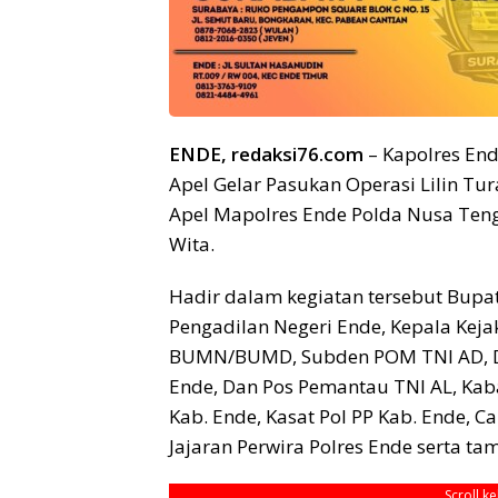
ENDE, redaksi76.com
– Kapolres Ende
Apel Gelar Pasukan Operasi Lilin T
Apel Mapolres Ende Polda Nusa Teng
Wita.
Hadir dalam kegiatan tersebut Bupati
Pengadilan Negeri Ende, Kepala Kej
BUMN/BUMD, Subden POM TNI AD, Dan
Ende, Dan Pos Pemantau TNI AL, Ka
Kab. Ende, Kasat Pol PP Kab. Ende, 
Jajaran Perwira Polres Ende serta t
Scroll k