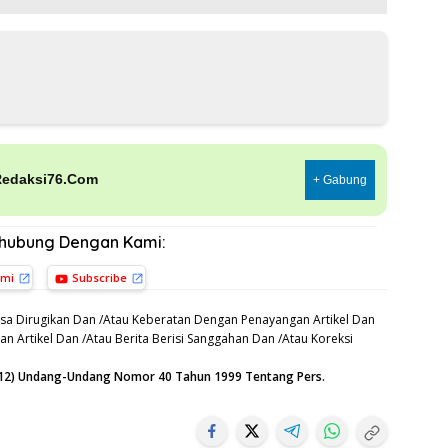
Redaksi76.Com
+ Gabung
rhubung Dengan Kami:
ami
Subscribe
sa Dirugikan Dan /Atau Keberatan Dengan Penayangan Artikel Dan
n Artikel Dan /Atau Berita Berisi Sanggahan Dan /Atau Koreksi
n (12) Undang-Undang Nomor 40 Tahun 1999 Tentang Pers.