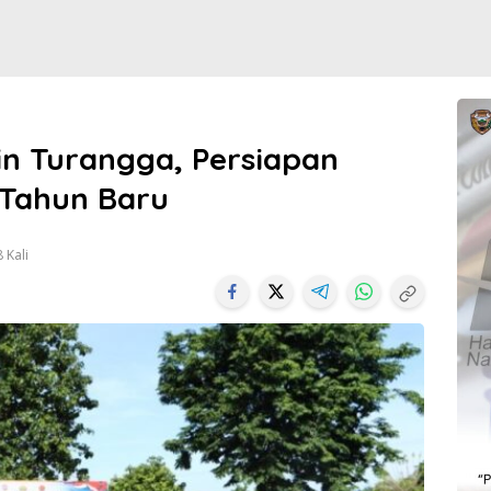
lin Turangga, Persiapan
Tahun Baru
 Kali