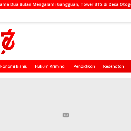
 Gangguan, Tower BTS di Desa Otogedu Akan Segera Diperbaik
Ekonomi Bisnis
Hukum Kriminal
Pendidikan
Kesehatan