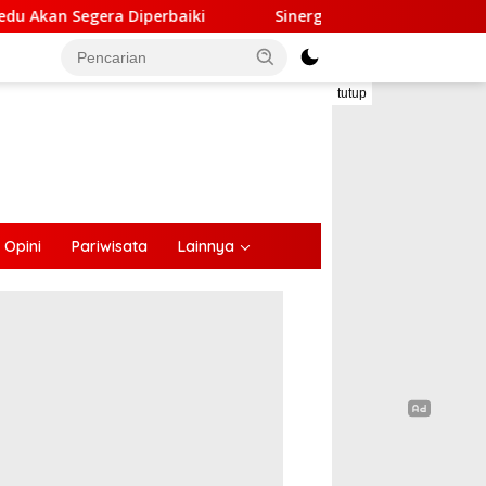
i
Sinergi Lintas Sektor, Satlantas Polres Ende Ganden
tutup
Opini
Pariwisata
Lainnya