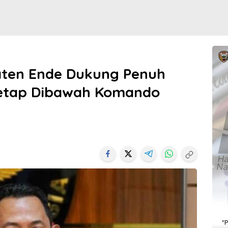
ten Ende Dukung Penuh
i Tetap Dibawah Komando