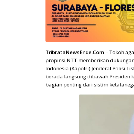
TribrataNewsEnde.Com
– Tokoh aga
propinsi NTT memberikan dukungan t
Indonesia (Kapolri) Jenderal Polisi L
berada langsung dibawah Presiden k
bagian penting dari sistim ketataneg