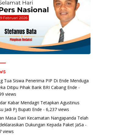
ws
g Tua Siswa Penerima PIP Di Ende Menduga
ka Ditipu Pihak Bank BRI Cabang Ende
-
99 views
dar Kabar Mendagri Tetapkan Agustinus
u Jadi Pj Bupati Ende
- 6,237 views
an Masa Dari Kecamatan Nangapanda Telah
eklarasikan Dukungan Kepada Paket JaSa
-
7 views