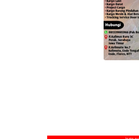
Ingin p