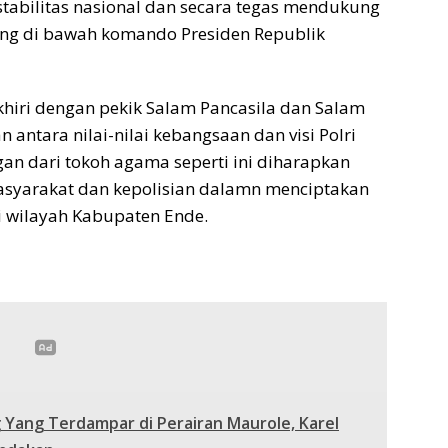
abilitas nasional dan secara tegas mendukung
sung di bawah komando Presiden Republik
akhiri dengan pekik Salam Pancasila dan Salam
 antara nilai-nilai kebangsaan dan visi Polri
an dari tokoh agama seperti ini diharapkan
asyarakat dan kepolisian dalamn menciptakan
i wilayah Kabupaten Ende.
 Yang Terdampar di Perairan Maurole, Karel