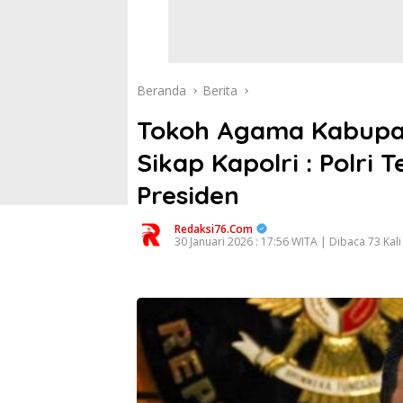
Beranda
Berita
Tokoh Agama Kabupa
Sikap Kapolri : Polr
Presiden
Redaksi76.com
30 Januari 2026 : 17:56 WITA | Dibaca 73 Kali