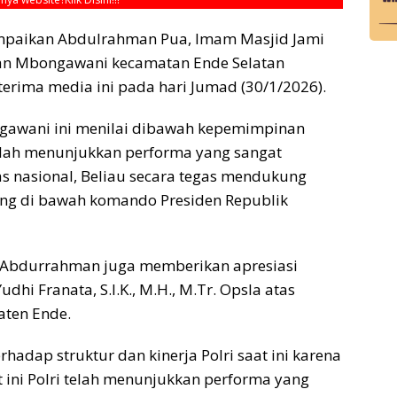
mpaikan Abdulrahman Pua, Imam Masjid Jami
han Mbongawani kecamatan Ende Selatan
terima media ini pada hari Jumad (30/1/2026).
ngawani ini menilai dibawah kepemimpinan
i telah menunjukkan performa yang sangat
 nasional, Beliau secara tegas mendukung
sung di bawah komando Presiden Republik
H. Abdurrahman juga memberikan apresiasi
hi Franata, S.I.K., M.H., M.Tr. Opsla atas
ten Ende.​
adap struktur dan kinerja Polri saat ini karena
 ini Polri telah menunjukkan performa yang