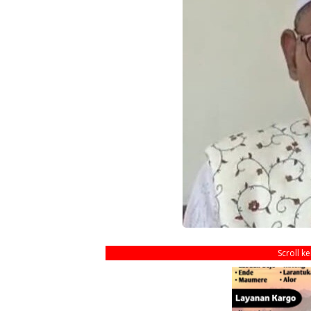
Scroll k