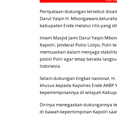
Pernyataan dukungan tersebut disa
Darul Yaqin H. ​Mbongawani,kelura
kabupaten Ende melalui rilis yang di
​Imam Masjid Jami Darul Yaqin Mbo
Kapolri, Jenderal Polisi Listyo, Polr
memuaskan dalam menjaga stabilitas
posisi Polri agar tetap berada lang
Indonesia.
Selain dukungan tingkat nasional, 
khusus kepada Kapolres Ende AKBP Yud
kepemimpinannya di wilayah Kabupa
Dirinya menegaskan dukungannya terh
di bawah kepemimpinan Kapolri saat