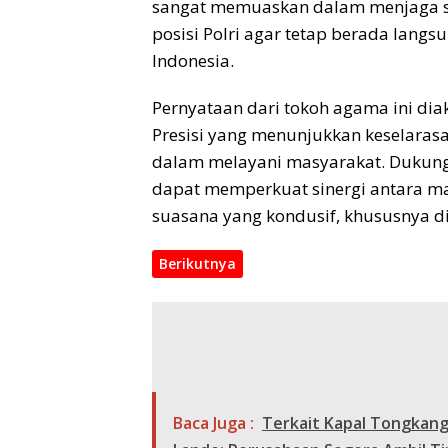
sangat memuaskan dalam menjaga st
posisi Polri agar tetap berada lang
Indonesia.
​Pernyataan dari tokoh agama ini di
Presisi yang menunjukkan keselarasan
dalam melayani masyarakat. ​Dukung
dapat memperkuat sinergi antara m
suasana yang kondusif, khususnya d
Berikutnya
Baca Juga :
Terkait Kapal Tongkang